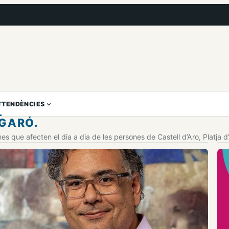
T
TENDÈNCIES
AGARÓ.
mes que afecten el dia a dia de les persones de Castell d’Aro, Platja d’