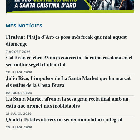
MÉS NOTÍCIES
FiraFan: Platja d’Aro es posa més freak que mai aquest
diumenge
7 AGOST 2026
Cal Fran celebra 33 anys convertint la cuina casolana en el
seu millor segell d’identitat
28 JULIOL 2026
Julio Rico, l’impulsor de La Santa Market que ha marcat
els estius de la Costa Brava
22 JULIOL 2026
La Santa Market afronta la seva gran recta final amb un
estiu que promet nits inoblidables
21 JULIOL 2026
Quality Estates ofereix un servei immobiliari integral
20 JULIOL 2026