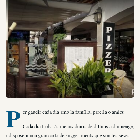
P
er gaudir cada dia amb la família, parella o amics
Cada dia trobaràs menús diaris de dilluns a diumenge,
i disposem una gran carta de suggeriments que són les seves