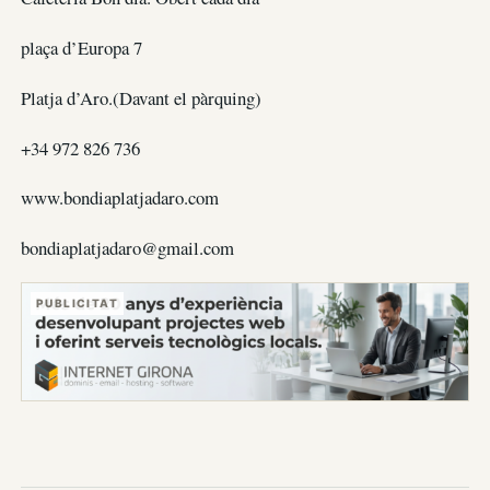
plaça d’Europa 7
Platja d’Aro.(Davant el pàrquing)
+34 972 826 736
www.bondiaplatjadaro.com
bondiaplatjadaro@gmail.com
PUBLICITAT