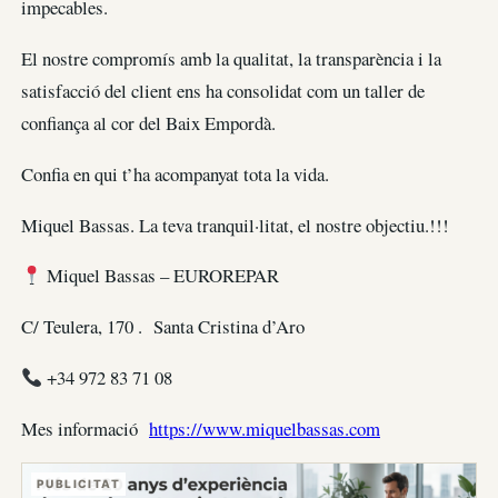
impecables.
El nostre compromís amb la qualitat, la transparència i la
satisfacció del client ens ha consolidat com un taller de
confiança al cor del Baix Empordà.
Confia en qui t’ha acompanyat tota la vida.
Miquel Bassas. La teva tranquil·litat, el nostre objectiu.!!!
Miquel Bassas – EUROREPAR
C/ Teulera, 170 . Santa Cristina d’Aro
‪+34 972 83 71 08
Mes informació
https://www.miquelbassas.com
PUBLICITAT