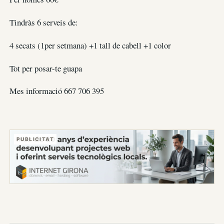
Tindràs 6 serveis de:
4 secats (1per setmana) +1 tall de cabell +1 color
Tot per posar-te guapa
Mes informació 667 706 395
PUBLICITAT