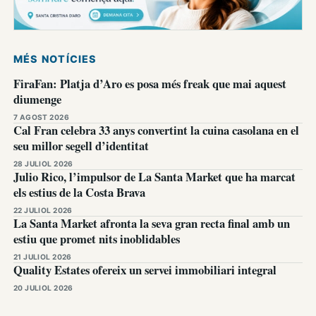
MÉS NOTÍCIES
FiraFan: Platja d’Aro es posa més freak que mai aquest
diumenge
7 AGOST 2026
Cal Fran celebra 33 anys convertint la cuina casolana en el
seu millor segell d’identitat
28 JULIOL 2026
Julio Rico, l’impulsor de La Santa Market que ha marcat
els estius de la Costa Brava
22 JULIOL 2026
La Santa Market afronta la seva gran recta final amb un
estiu que promet nits inoblidables
21 JULIOL 2026
Quality Estates ofereix un servei immobiliari integral
20 JULIOL 2026