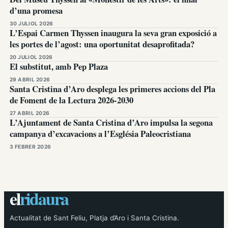
d’una promesa
30 JULIOL 2026
L’Espai Carmen Thyssen inaugura la seva gran exposició a
les portes de l’agost: una oportunitat desaprofitada?
20 JULIOL 2026
El substitut, amb Pep Plaza
29 ABRIL 2026
Santa Cristina d’Aro desplega les primeres accions del Pla
de Foment de la Lectura 2026-2030
27 ABRIL 2026
L’Ajuntament de Santa Cristina d’Aro impulsa la segona
campanya d’excavacions a l’Església Paleocristiana
3 FEBRER 2026
el
ridaura
Actualitat de Sant Feliu, Platja d’Aro i Santa Cristina.