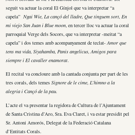
seguit va actuar la coral El Gínjol que va interpretar “a
capela”
Ngai Wie, La cançó del lladre, Que tinguem sort, En
mi viejo San Juan i Blue moon
, en tercer lloc va actuar la coral
parroquial Verge dels Socors, que va interpretar -meitat “a
capela” i dos temes amb acompanyament de teclat-
Amor que
tens ma vida, Siyahamba, Panis angelicus, Amigos para
siempre i El cavaller enamorat
.
El recital va concloure amb la cantada conjunta per part de les
tres corals, dels temes
Signore de le cime, L’himno a la
alegria i Cançó de la pau.
L’acte el va presentar la regidora de Cultura de l’Ajuntament
de Santa Cristina d’Aro, Sra. Eva Claret, i va estar presidit pel
Sr. Antoni Amorós, Delegat de la Federació Catalana
d’Entitats Corals.