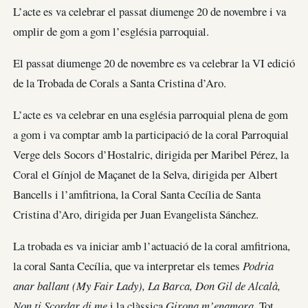
L’acte es va celebrar el passat diumenge 20 de novembre i va
omplir de gom a gom l’església parroquial.
El passat diumenge 20 de novembre es va celebrar la VI edició
de la Trobada de Corals a Santa Cristina d’Aro.
L’acte es va celebrar en una església parroquial plena de gom
a gom i va comptar amb la participació de la coral Parroquial
Verge dels Socors d’Hostalric, dirigida per Maribel Pérez, la
Coral el Gínjol de Maçanet de la Selva, dirigida per Albert
Bancells i l’amfitriona, la Coral Santa Cecília de Santa
Cristina d’Aro, dirigida per Juan Evangelista Sánchez.
La trobada es va iniciar amb l’actuació de la coral amfitriona,
la coral Santa Cecília, que va interpretar els temes
Podria
anar ballant (My Fair Lady), La Barca, Don Gil de Alcalà,
Non ti Scordar di me
i la clàssica
Girona m’enamora
. Tot