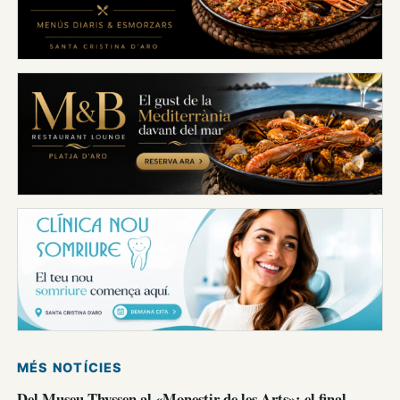
MÉS NOTÍCIES
Del Museu Thyssen al «Monestir de les Arts»: el final