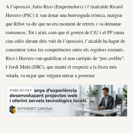
A l’oposició, Julio Rico (Emprenedors) i l’exalcalde Ricard
Herrero (PSC) li van donar una benvinguda irònica, malgrat
que Ribot va dir que no era moment de retrets i va demanar
consensos. Tot i això, com que el govern de CiU i el PP suma
cinc edils davant dels vuit de l’oposició, l’alcalde ha hagut de
concentrar totes les competències entre els regidors restants.
Rico i Herrero van qualificar el nou cartipàs de “poc creïble”.
I Jordi Mulà (ERC), que manté el respecte a la llista més
votada, va negar que vulguin entrar a governar.
PUBLICITAT