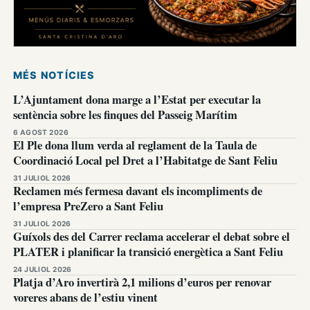
MÉS NOTÍCIES
L’Ajuntament dona marge a l’Estat per executar la
sentència sobre les finques del Passeig Marítim
6 AGOST 2026
El Ple dona llum verda al reglament de la Taula de
Coordinació Local pel Dret a l’Habitatge de Sant Feliu
31 JULIOL 2026
Reclamen més fermesa davant els incompliments de
l’empresa PreZero a Sant Feliu
31 JULIOL 2026
Guíxols des del Carrer reclama accelerar el debat sobre el
PLATER i planificar la transició energètica a Sant Feliu
24 JULIOL 2026
Platja d’Aro invertirà 2,1 milions d’euros per renovar
voreres abans de l’estiu vinent