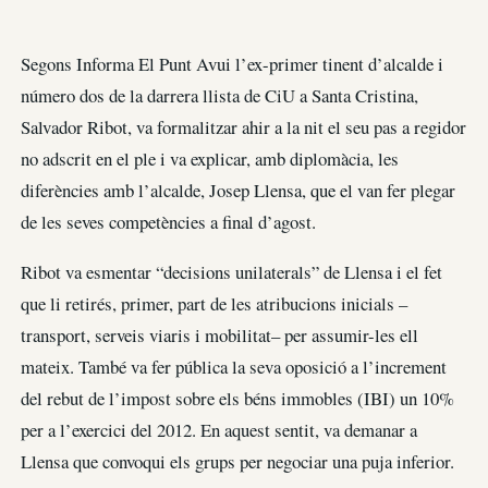
Segons Informa El Punt Avui l’ex-primer tinent d’alcalde i
número dos de la darrera llista de CiU a Santa Cristina,
Salvador Ribot, va formalitzar ahir a la nit el seu pas a regidor
no adscrit en el ple i va explicar, amb diplomàcia, les
diferències amb l’alcalde, Josep Llensa, que el van fer plegar
de les seves competències a final d’agost.
Ribot va esmentar “decisions unilaterals” de Llensa i el fet
que li retirés, primer, part de les atribucions inicials –
transport, serveis viaris i mobilitat– per assumir-les ell
mateix. També va fer pública la seva oposició a l’increment
del rebut de l’impost sobre els béns immobles (IBI) un 10%
per a l’exercici del 2012. En aquest sentit, va demanar a
Llensa que convoqui els grups per negociar una puja inferior.