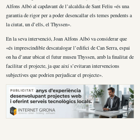
Alfons Albó al capdavant de l’alcaldia de Sant Feliu «és una
garantia de rigor per a poder desencallar els temes pendents a
la ciutat, un d’ells, el Thyssen».
En la seva intervenció, Joan Alfons Albó va considerar que
«és imprescindible descatalogar l’edifici de Can Serra, espai
on ha d’anar ubicat el futur museu Thyssen, amb la finalitat de
facilitar el projecte, ja que així s’evitaran intervencions
subjectives que podrien perjudicar el projecte».
PUBLICITAT