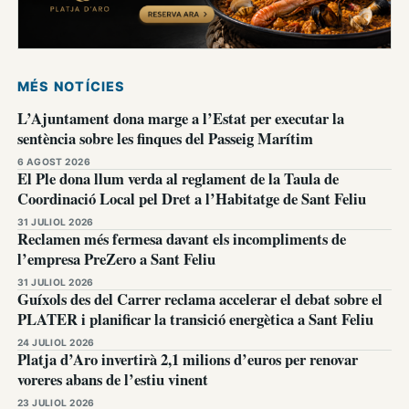
MÉS NOTÍCIES
L’Ajuntament dona marge a l’Estat per executar la
sentència sobre les finques del Passeig Marítim
6 AGOST 2026
El Ple dona llum verda al reglament de la Taula de
Coordinació Local pel Dret a l’Habitatge de Sant Feliu
31 JULIOL 2026
Reclamen més fermesa davant els incompliments de
l’empresa PreZero a Sant Feliu
31 JULIOL 2026
Guíxols des del Carrer reclama accelerar el debat sobre el
PLATER i planificar la transició energètica a Sant Feliu
24 JULIOL 2026
Platja d’Aro invertirà 2,1 milions d’euros per renovar
voreres abans de l’estiu vinent
23 JULIOL 2026