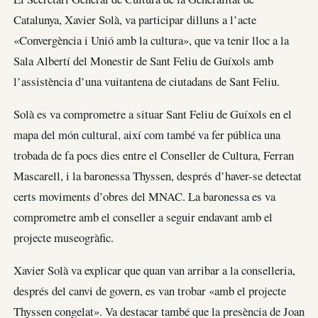
Catalunya, Xavier Solà, va participar dilluns a l’acte
«Convergència i Unió amb la cultura», que va tenir lloc a la
Sala Albertí del Monestir de Sant Feliu de Guíxols amb
l’assistència d’una vuitantena de ciutadans de Sant Feliu.
Solà es va comprometre a situar Sant Feliu de Guíxols en el
mapa del món cultural, així com també va fer pública una
trobada de fa pocs dies entre el Conseller de Cultura, Ferran
Mascarell, i la baronessa Thyssen, després d’haver-se detectat
certs moviments d’obres del MNAC. La baronessa es va
comprometre amb el conseller a seguir endavant amb el
projecte museogràfic.
Xavier Solà va explicar que quan van arribar a la conselleria,
després del canvi de govern, es van trobar «amb el projecte
Thyssen congelat». Va destacar també que la presència de Joan