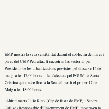
EMP mostra la seva sensibilitat davant el col·lectiu de mares i
pares del CEIP Pedralta., li succeiran las sectorial per
Presidents de les urbanitzacions previstes pel dissabte 14 de
maig a les 17:00 hores i la d’afectats pel POUM de Santa
Cristina que tindre lloc a la Seu del partit el proper 17 de
Maig a les 18:00 hores.
Ahir dimarts Julio Rico, (Cap de llista de EMP) i Sandra
Callizo (Responsable d’Ensenyament de EMP) mostraven la