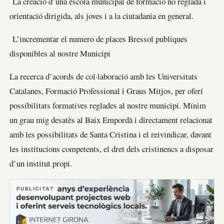
La creació d’una escola municipal de formació no reglada i
orientació dirigida, als joves i a la ciutadania en general.
L’incrementar el numero de places Bressol publiques
disponibles al nostre Municipi
La recerca d’acords de col·laboració amb les Universitats
Catalanes, Formació Professional i Graus Mitjos, per oferí
possibilitats formatives reglades al nostre municipi. Mínim
un grau mig desatès al Baix Empordà i directament relacionat
amb les possibilitats de Santa Cristina i el reivindicar, davant
les institucions competents, el dret dels cristinencs a disposar
d’un institut propi.
PUBLICITAT