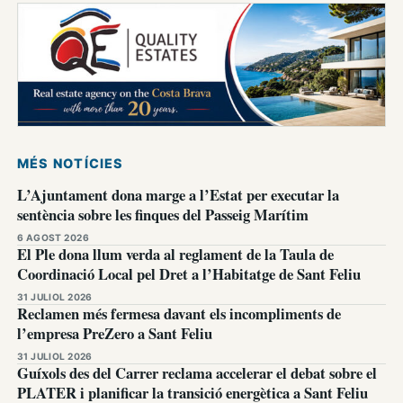
MÉS NOTÍCIES
L’Ajuntament dona marge a l’Estat per executar la
sentència sobre les finques del Passeig Marítim
6 AGOST 2026
El Ple dona llum verda al reglament de la Taula de
Coordinació Local pel Dret a l’Habitatge de Sant Feliu
31 JULIOL 2026
Reclamen més fermesa davant els incompliments de
l’empresa PreZero a Sant Feliu
31 JULIOL 2026
Guíxols des del Carrer reclama accelerar el debat sobre el
PLATER i planificar la transició energètica a Sant Feliu