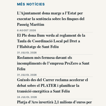
MÉS NOTÍCIES
L’Ajuntament dona marge a l’Estat per
executar la sentència sobre les finques del
Passeig Marítim
6 AGOST 2026
El Ple dona llum verda al reglament de la
Taula de Coordinació Local pel Dret a
l’Habitatge de Sant Feliu
31 JULIOL 2026
Reclamen més fermesa davant els
incompliments de l’empresa PreZero a Sant
Feliu
31 JULIOL 2026
Guíxols des del Carrer reclama accelerar el
debat sobre el PLATER i planificar la
transició energètica a Sant Feliu
24 JULIOL 2026
Platja d’Aro invertirà 2,1 milions d’euros per