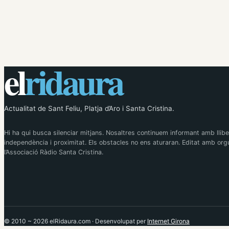
el
ridaura
Actualitat de Sant Feliu, Platja d’Aro i Santa Cristina.
Hi ha qui busca silenciar mitjans. Nosaltres continuem informant amb llibe
independència i proximitat. Els obstacles no ens aturaran. Editat amb orgu
l’Associació Ràdio Santa Cristina.
© 2010 ~ 2026 elRidaura.com · Desenvolupat per
Internet Girona