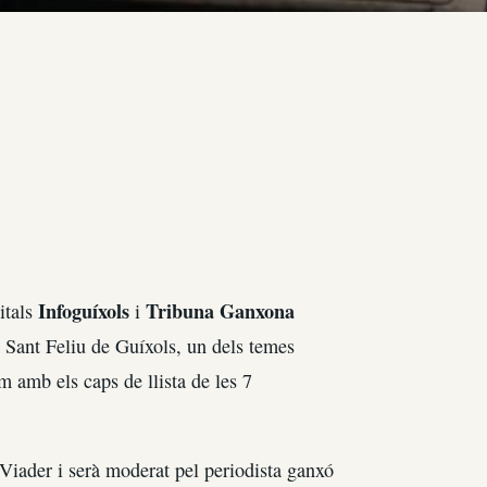
Infoguíxols
Tribuna Ganxona
itals
i
 Sant Feliu de Guíxols, un dels temes
 amb els caps de llista de les 7
 Viader i serà moderat pel periodista ganxó