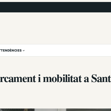
T
TENDÈNCIES
rcament i mobilitat a Sant