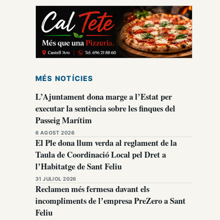
MÉS NOTÍCIES
L’Ajuntament dona marge a l’Estat per
executar la sentència sobre les finques del
Passeig Marítim
6 AGOST 2026
El Ple dona llum verda al reglament de la
Taula de Coordinació Local pel Dret a
l’Habitatge de Sant Feliu
31 JULIOL 2026
Reclamen més fermesa davant els
incompliments de l’empresa PreZero a Sant
Feliu