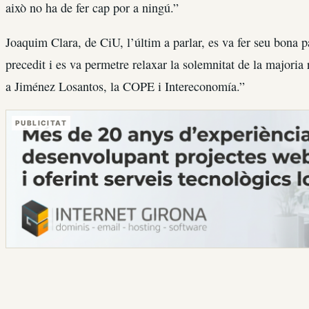
això no ha de fer cap por a ningú.”
Joaquim Clara, de CiU, l’últim a parlar, es va fer seu bona p
precedit i es va permetre relaxar la solemnitat de la majoria 
a Jiménez Losantos, la COPE i Intereconomía.”
PUBLICITAT