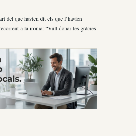
art del que havien dit els que l’havien
recorrent a la ironia: “Vull donar les gràcies