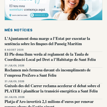
MÉS NOTÍCIES
L’Ajuntament dona marge a l’Estat per executar la
sentència sobre les finques del Passeig Marítim
6 AGOST 2026
El Ple dona llum verda al reglament de la Taula de
Coordinació Local pel Dret a l’Habitatge de Sant Feliu
31 JULIOL 2026
Reclamen més fermesa davant els incompliments de
l’empresa PreZero a Sant Feliu
31 JULIOL 2026
Guíxols des del Carrer reclama accelerar el debat sobre el
PLATER i planificar la transició energètica a Sant Feliu
24 JULIOL 2026
Platja d’Aro invertirà 2,1 milions d’euros per renovar
voreres abans de l’estiu vinent