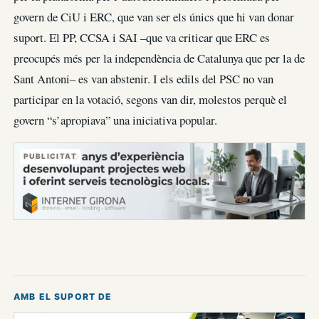
govern de CiU i ERC, que van ser els únics que hi van donar
suport. El PP, CCSA i SAI –que va criticar que ERC es
preocupés més per la independència de Catalunya que per la de
Sant Antoni– es van abstenir. I els edils del PSC no van
participar en la votació, segons van dir, molestos perquè el
govern “s’apropiava” una iniciativa popular.
PUBLICITAT
AMB EL SUPORT DE