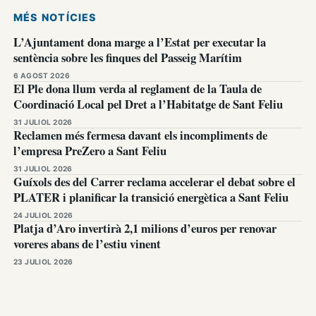
MÉS NOTÍCIES
L’Ajuntament dona marge a l’Estat per executar la
sentència sobre les finques del Passeig Marítim
6 AGOST 2026
El Ple dona llum verda al reglament de la Taula de
Coordinació Local pel Dret a l’Habitatge de Sant Feliu
31 JULIOL 2026
Reclamen més fermesa davant els incompliments de
l’empresa PreZero a Sant Feliu
31 JULIOL 2026
Guíxols des del Carrer reclama accelerar el debat sobre el
PLATER i planificar la transició energètica a Sant Feliu
24 JULIOL 2026
Platja d’Aro invertirà 2,1 milions d’euros per renovar
voreres abans de l’estiu vinent
23 JULIOL 2026