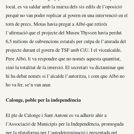
local, es va saldar amb la marxa dels sis edils de l’oposició
perquè no van poder replicar al govern en una intervenció en el
torn de precs. Motas havia pregat a Albó que retirés
l’afirmació que el projecte del Museu Thyssen havia perdut
6,5 milions de subvencions estatals per culpa de l’aturada del
projecte durant el govern de TSF amb CiU. I el vicealcalde,
Pere Albó, li va respondre que no només aquesta quantitat,
sinó la totalitat de la inversió. El secretari va dictaminar que
hi ha debat només si l’alcalde l’autoritza, i com que Albó no
ho va fer, se’n van anar.
Calonge, poble per la independència
El ple de Calonge i Sant Antoni es va adherir ahir a
l’Associació de Municipis per la Independència, promoguda
per la plataforma per l’autodeterminació i presentada pel