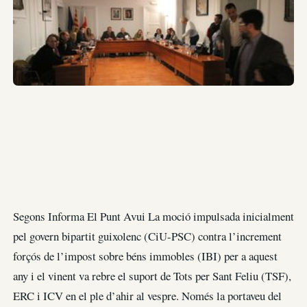
Segons Informa El Punt Avui La moció impulsada inicialment
pel govern bipartit guixolenc (CiU-PSC) contra l’increment
forçós de l’impost sobre béns immobles (IBI) per a aquest
any i el vinent va rebre el suport de Tots per Sant Feliu (TSF),
ERC i ICV en el ple d’ahir al vespre. Només la portaveu del