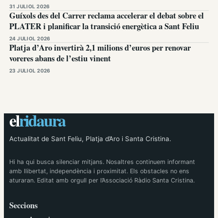
31 JULIOL 2026
Guíxols des del Carrer reclama accelerar el debat sobre el
PLATER i planificar la transició energètica a Sant Feliu
24 JULIOL 2026
Platja d’Aro invertirà 2,1 milions d’euros per renovar
voreres abans de l’estiu vinent
23 JULIOL 2026
el
ridaura
Actualitat de Sant Feliu, Platja d’Aro i Santa Cristina.
Hi ha qui busca silenciar mitjans. Nosaltres continuem informant
amb llibertat, independència i proximitat. Els obstacles no ens
aturaran. Editat amb orgull per l’Associació Ràdio Santa Cristina.
Seccions