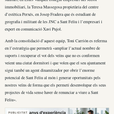
immobiliari, la Teresa Massegosa propietària del centre
d’estètica Perxés, en Josep Fradera que és estudiant de
geografia i militant de les JNC a Sant Feliu i l’empresari i
expert en comunicació Xavi Pujol.
Amb la consolidació d’aquest equip, Toni Carrión es referma
en l’estratègia que permetrà «ampliar l’actual nombre de
suports i recuperar el vot dels veïns que no es conformen
veient una ciutat dormitori i que volen que el seu ajuntament
sigui també un agent dinamitzador per obrir l’enorme
potencial de Sant Feliu al món i generar oportunitats pels
nostres veïns de forma que els permeti desenvolupar els seus
projectes de vida sense haver de renunciar a viure a Sant
Feliu».
PUBLICITAT