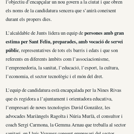
l’objectiu d’encapçalar un nou govern a la ciutat i que obren
els noms de la candidatura sencera que s’anirà coneixent
durant els propers dies.
persones amb gran
L’alcaldable de Junts lidera un equip de
estima per Sant Feliu, preparades, amb vocació de servei
públic
, representatives de tots els barris i edats i que son
referents en diferents àmbits com l’associacionisme,
l’emprenedoria, la sanitat, l’educació, l’esport, la cultura,
l’economia, el sector tecnològic i el món del dret.
L’equip de candidatura està encapçalada per la Nines Rivas
que és regidora a l’ajuntament i orientadora educativa,
l’empresari de noves tecnologies David González, les
advocades Mariàngels Ragolta i Núria Murlà, el consultor i
coach Sergi Carmona, la Gemma Arnau que treballa al sector
sanitari, en Lluís Vazquez conegut empresari del sector