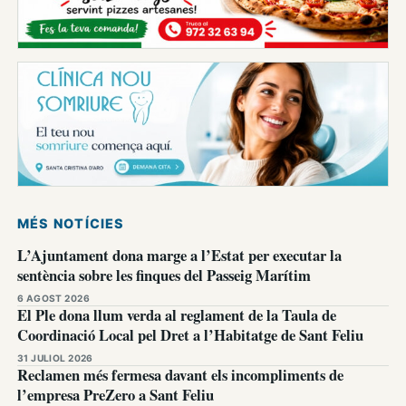
MÉS NOTÍCIES
L’Ajuntament dona marge a l’Estat per executar la
sentència sobre les finques del Passeig Marítim
6 AGOST 2026
El Ple dona llum verda al reglament de la Taula de
Coordinació Local pel Dret a l’Habitatge de Sant Feliu
31 JULIOL 2026
Reclamen més fermesa davant els incompliments de
l’empresa PreZero a Sant Feliu