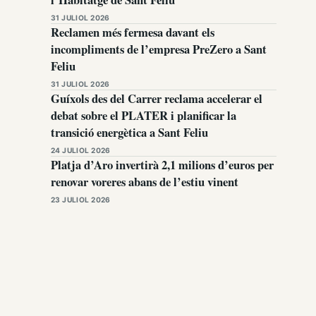
31 JULIOL 2026
Reclamen més fermesa davant els
incompliments de l’empresa PreZero a Sant
Feliu
31 JULIOL 2026
Guíxols des del Carrer reclama accelerar el
debat sobre el PLATER i planificar la
transició energètica a Sant Feliu
24 JULIOL 2026
Platja d’Aro invertirà 2,1 milions d’euros per
renovar voreres abans de l’estiu vinent
23 JULIOL 2026