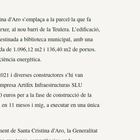
ina d’Aro s’emplaça a la parcel·la que fa
xer, al nou barri de la Teulera. L’edificació,
destinada a biblioteca municipal, amb una
uïda de 1.096,12 m2 i 136,40 m2 de porxos.
ciència energètica.
2021 i diverses constructores s’hi van
l’empresa Artífex Infraestructuras SLU
 euros per a la fase de construcció de la
ta en 11 mesos i mig, a executar en una única
ment de Santa Cristina d’Aro, la Generalitat