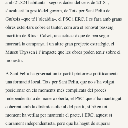
amb 21.824 habitants –segons dades del cens de 2018–,
s’avaluarà la gestió del govern, de Tots per Sant Feliu de
Guíxols –que té l’alcaldia–, el PSC i ERC. I es farà amb grans
obres estel·lars sobre el tauler, com ara el renovat passeig
marítim de Rius i Calvet, una actuació que de ben segur
marcarà la campanya, i un altre gran projecte estratègic, el
Museu Thyssen i l’impacte que les obres poden tenir sobre el
monestir.
A Sant Feliu ha governat un tripartit pintoresc políticament:
una formació local, Tots per Sant Feliu, que no s’ha volgut
posicionar en els moments més complicats del procés
independentista de manera oberta; el PSC, que s’ha mantingut
coherent amb la dinàmica oficial del partit, si bé en tot
moment ha vetllat per mantenir el pacte, i ERC, aquest sí
clarament independentista, però que ha hagut de superar