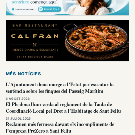
MÉS NOTÍCIES
L’Ajuntament dona marge a l’Estat per executar la
sentència sobre les finques del Passeig Marítim
6 AGOST 2026
El Ple dona llum verda al reglament de la Taula de
Coordinació Local pel Dret a l’Habitatge de Sant Feliu
31 JULIOL 2026
Reclamen més fermesa davant els incompliments de
l’empresa PreZero a Sant Feliu