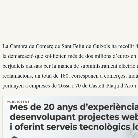
La Cambra de Comerç de Sant Feliu de Guíxols ha recollit 
la demarcació que sol·liciten més de dos milions d’euros en
perjudicis causats per la manca de subministrament elèctric 
reclamacions, un total de 180, corresponen a comerços, indúst
pertanyen a empreses de Tossa i 70 de Castell-Platja d’Aro i
PUBLICITAT