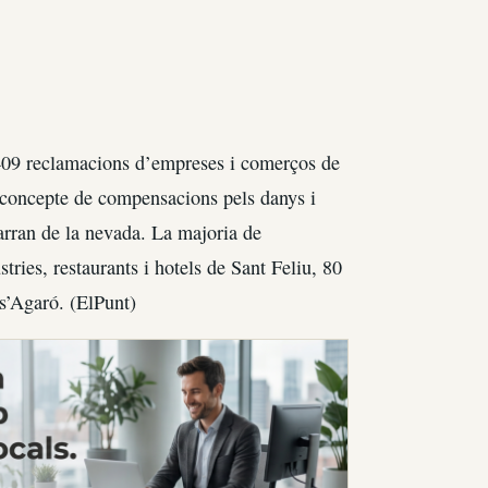
409 reclamacions d’empreses i comerços de
 concepte de compensacions pels danys i
arran de la nevada. La majoria de
ries, restaurants i hotels de Sant Feliu, 80
 s’Agaró. (ElPunt)