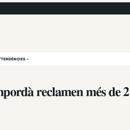
T
TENDÈNCIES
mpordà reclamen més de 2