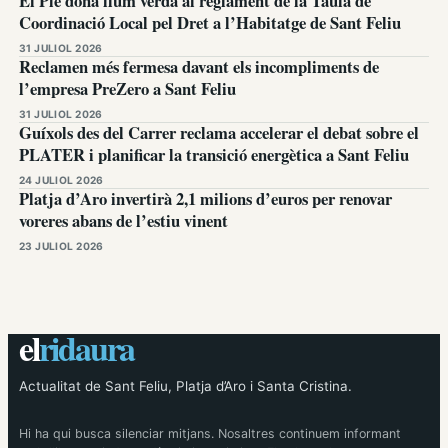
El Ple dona llum verda al reglament de la Taula de
Coordinació Local pel Dret a l’Habitatge de Sant Feliu
31 JULIOL 2026
Reclamen més fermesa davant els incompliments de
l’empresa PreZero a Sant Feliu
31 JULIOL 2026
Guíxols des del Carrer reclama accelerar el debat sobre el
PLATER i planificar la transició energètica a Sant Feliu
24 JULIOL 2026
Platja d’Aro invertirà 2,1 milions d’euros per renovar
voreres abans de l’estiu vinent
23 JULIOL 2026
el
ridaura
Actualitat de Sant Feliu, Platja d’Aro i Santa Cristina.
Hi ha qui busca silenciar mitjans. Nosaltres continuem informant