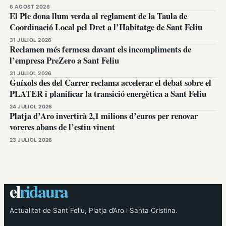
6 AGOST 2026
El Ple dona llum verda al reglament de la Taula de
Coordinació Local pel Dret a l’Habitatge de Sant Feliu
31 JULIOL 2026
Reclamen més fermesa davant els incompliments de
l’empresa PreZero a Sant Feliu
31 JULIOL 2026
Guíxols des del Carrer reclama accelerar el debat sobre el
PLATER i planificar la transició energètica a Sant Feliu
24 JULIOL 2026
Platja d’Aro invertirà 2,1 milions d’euros per renovar
voreres abans de l’estiu vinent
23 JULIOL 2026
el
ridaura
Actualitat de Sant Feliu, Platja d’Aro i Santa Cristina.