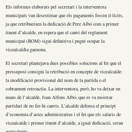
Els informes elaborats pel secretari i la interventora
municipals van desestimar que els pagaments fossin il·lícits,
ja que retribueixen la dedicació de Pere Albó com a primer
tinent d’alcalde, en espera que el canvi del reglament
municipal (ROM) sigui definitiva i pugui ocupar la
vicealcaldia ganxona.
El secretari plantejava dues possibles solucions al fet que el
pressupost consigni la retribució en concepte de vicealcalde:
la modificació provisional del nom de la partida o el
cobrament retroactiu. La interventora, però, ho va deixar en
mans de l’alcalde, Joan Alfons Albó, que es va mostrar
partidari de no fer-hi canvis. L’alcalde defensa el principi
d’economia d’actes administratius i el fet que els salaris de
vicealcalde i primer tinent d’alcalde, a igual dedicació, seran
equivalents.