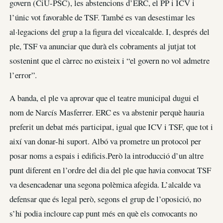
govern (CiU-PSC), les abstencions d’ERC, el PP i ICV i
l’únic vot favorable de TSF. També es van desestimar les
al·legacions del grup a la figura del vicealcalde. I, després del
ple, TSF va anunciar que durà els cobraments al jutjat tot
sostenint que el càrrec no existeix i “el govern no vol admetre
l’error”.
A banda, el ple va aprovar que el teatre municipal dugui el
nom de Narcís Masferrer. ERC es va abstenir perquè hauria
preferit un debat més participat, igual que ICV i TSF, que tot i
així van donar-hi suport. Albó va prometre un protocol per
posar noms a espais i edificis.Però la introducció d’un altre
punt diferent en l’ordre del dia del ple que havia convocat TSF
va desencadenar una segona polèmica afegida. L’alcalde va
defensar que és legal però, segons el grup de l’oposició, no
s’hi podia incloure cap punt més en què els convocants no