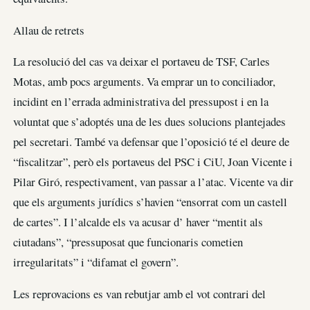
Allau de retrets
La resolució del cas va deixar el portaveu de TSF, Carles
Motas, amb pocs arguments. Va emprar un to conciliador,
incidint en l’errada administrativa del pressupost i en la
voluntat que s’adoptés una de les dues solucions plantejades
pel secretari. També va defensar que l’oposició té el deure de
“fiscalitzar”, però els portaveus del PSC i CiU, Joan Vicente i
Pilar Giró, respectivament, van passar a l’atac. Vicente va dir
que els arguments jurídics s’havien “ensorrat com un castell
de cartes”. I l’alcalde els va acusar d’ haver “mentit als
ciutadans”, “pressuposat que funcionaris cometien
irregularitats” i “difamat el govern”.
Les reprovacions es van rebutjar amb el vot contrari del