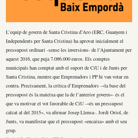
L’equip de govern de Santa Cristina d’Aro (ERC, Guanyem i
Independents per Santa Cristina) ha aprovat inicialment el
pressupost ordinari -sense les inversions- de l’Ajuntament per
aquest 2016, que puja 7.086.000 euros. Els comptes
municipals han comptat amb el suport de CiU i de Junts per
Santa Cristina, mentre que Emprenadors i PP hi van votar en
contra. Precisament, la crítica d’Emprenadors -«la base del
pressupost és la mateixa que la de l’anterior govern»- és el
que va motivar el vot favorable de CiU -«és un pressupost
calcat al del 2015», va afirmar Josep Llensa-. Jordi Oriol, de
Junts, va manifestar que el pressupost «encaixa» amb el seu
grup.