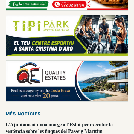
MÉS NOTÍCIES
L’Ajuntament dona marge a l’Estat per executar la
sentència sobre les finques del Passeig Marítim