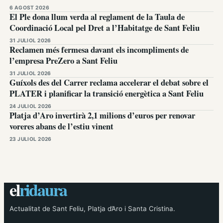
6 AGOST 2026
El Ple dona llum verda al reglament de la Taula de
Coordinació Local pel Dret a l’Habitatge de Sant Feliu
31 JULIOL 2026
Reclamen més fermesa davant els incompliments de
l’empresa PreZero a Sant Feliu
31 JULIOL 2026
Guíxols des del Carrer reclama accelerar el debat sobre el
PLATER i planificar la transició energètica a Sant Feliu
24 JULIOL 2026
Platja d’Aro invertirà 2,1 milions d’euros per renovar
voreres abans de l’estiu vinent
23 JULIOL 2026
el
ridaura
Actualitat de Sant Feliu, Platja d’Aro i Santa Cristina.