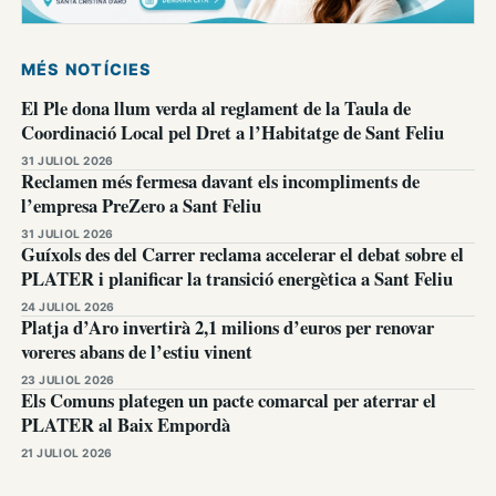
MÉS NOTÍCIES
El Ple dona llum verda al reglament de la Taula de
Coordinació Local pel Dret a l’Habitatge de Sant Feliu
31 JULIOL 2026
Reclamen més fermesa davant els incompliments de
l’empresa PreZero a Sant Feliu
31 JULIOL 2026
Guíxols des del Carrer reclama accelerar el debat sobre el
PLATER i planificar la transició energètica a Sant Feliu
24 JULIOL 2026
Platja d’Aro invertirà 2,1 milions d’euros per renovar
voreres abans de l’estiu vinent
23 JULIOL 2026
Els Comuns plategen un pacte comarcal per aterrar el
PLATER al Baix Empordà
21 JULIOL 2026