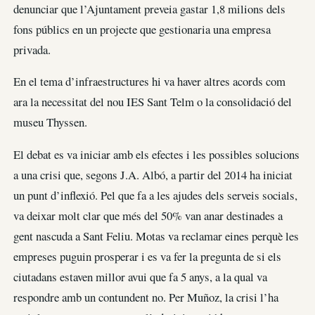
denunciar que l’Ajuntament preveia gastar 1,8 milions dels
fons públics en un projecte que gestionaria una empresa
privada.
En el tema d’infraestructures hi va haver altres acords com
ara la necessitat del nou IES Sant Telm o la consolidació del
museu Thyssen.
El debat es va iniciar amb els efectes i les possibles solucions
a una crisi que, segons J.A. Albó, a partir del 2014 ha iniciat
un punt d’inflexió. Pel que fa a les ajudes dels serveis socials,
va deixar molt clar que més del 50% van anar destinades a
gent nascuda a Sant Feliu. Motas va reclamar eines perquè les
empreses puguin prosperar i es va fer la pregunta de si els
ciutadans estaven millor avui que fa 5 anys, a la qual va
respondre amb un contundent no. Per Muñoz, la crisi l’ha