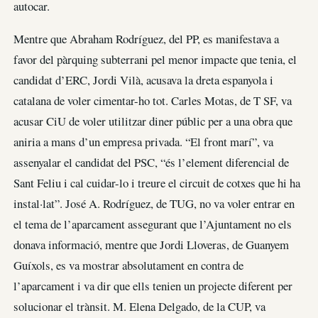
autocar.
Mentre que Abraham Rodríguez, del PP, es manifestava a
favor del pàrquing subterrani pel menor impacte que tenia, el
candidat d’ERC, Jordi Vilà, acusava la dreta espanyola i
catalana de voler cimentar-ho tot. Carles Motas, de T SF, va
acusar CiU de voler utilitzar diner públic per a una obra que
aniria a mans d’un empresa privada. “El front marí”, va
assenyalar el candidat del PSC, “és l’element diferencial de
Sant Feliu i cal cuidar-lo i treure el circuit de cotxes que hi ha
instal·lat”. José A. Rodríguez, de TUG, no va voler entrar en
el tema de l’aparcament assegurant que l’Ajuntament no els
donava informació, mentre que Jordi Lloveras, de Guanyem
Guíxols, es va mostrar absolutament en contra de
l’aparcament i va dir que ells tenien un projecte diferent per
solucionar el trànsit. M. Elena Delgado, de la CUP, va