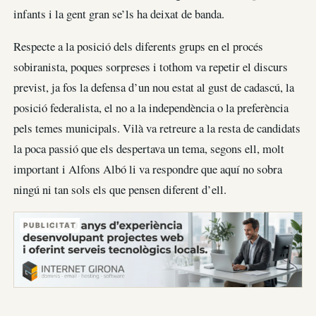
infants i la gent gran se’ls ha deixat de banda.
Respecte a la posició dels diferents grups en el procés
sobiranista, poques sorpreses i tothom va repetir el discurs
previst, ja fos la defensa d’un nou estat al gust de cadascú, la
posició federalista, el no a la independència o la preferència
pels temes municipals. Vilà va retreure a la resta de candidats
la poca passió que els despertava un tema, segons ell, molt
important i Alfons Albó li va respondre que aquí no sobra
ningú ni tan sols els que pensen diferent d’ell.
PUBLICITAT