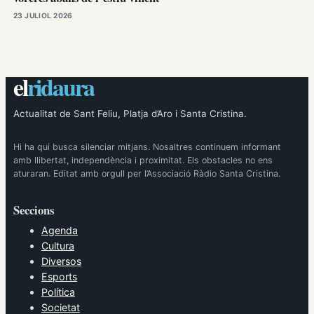
23 JULIOL 2026
el
ridaura
Actualitat de Sant Feliu, Platja d’Aro i Santa Cristina.
Hi ha qui busca silenciar mitjans. Nosaltres continuem informant
amb llibertat, independència i proximitat. Els obstacles no ens
aturaran. Editat amb orgull per l’Associació Ràdio Santa Cristina.
Seccions
Agenda
Cultura
Diversos
Esports
Política
Societat