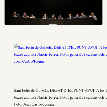
Sant Feliu de Guíxols. DEBAT D’EL PUNT AVUI. A les 20
teatre auditori Narcís Ferrer. Fotos generals i caretus dels 
Foto: Joan Castro/Iconna