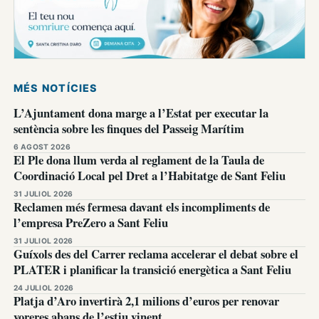
MÉS NOTÍCIES
L’Ajuntament dona marge a l’Estat per executar la
sentència sobre les finques del Passeig Marítim
6 AGOST 2026
El Ple dona llum verda al reglament de la Taula de
Coordinació Local pel Dret a l’Habitatge de Sant Feliu
31 JULIOL 2026
Reclamen més fermesa davant els incompliments de
l’empresa PreZero a Sant Feliu
31 JULIOL 2026
Guíxols des del Carrer reclama accelerar el debat sobre el
PLATER i planificar la transició energètica a Sant Feliu
24 JULIOL 2026
Platja d’Aro invertirà 2,1 milions d’euros per renovar
voreres abans de l’estiu vinent