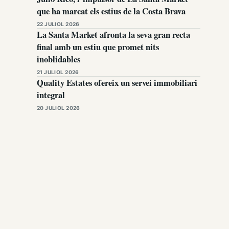
que ha marcat els estius de la Costa Brava
22 JULIOL 2026
La Santa Market afronta la seva gran recta
final amb un estiu que promet nits
inoblidables
21 JULIOL 2026
Quality Estates ofereix un servei immobiliari
integral
20 JULIOL 2026