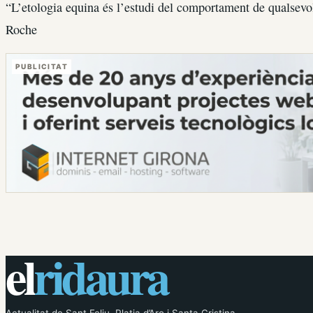
“L’etologia equina és l’estudi del comportament de qualsevol
Roche
PUBLICITAT
el
ridaura