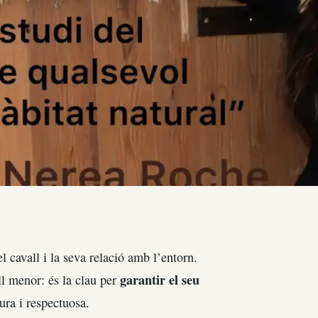
 cavall i la seva relació amb l’entorn.
garantir el seu
l menor: és la clau per
ura i respectuosa.