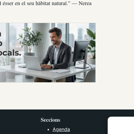
 ésser en el seu hàbitat natural.” — Nerea
Seccions
Agenda