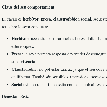
Claus del seu comportament
herbívor, presa, claustrofòbic i social
El cavall és
. Aqueste
tot sobre la seva conducta:
Herbívor:
necessita pasturar moltes hores al dia. La fal
estereotípies.
Presa:
la seva primera resposta davant del desconegut é
supervivència.
Claustrofòbic:
no pot estar tancat, ja que el seu cos i
en llibertat. També són sensibles a pressions excessives
Social:
viu en ramat i necessita contacte amb altres cav
Benestar bàsic