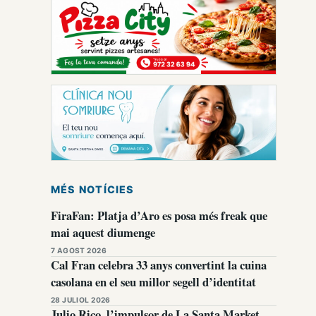
MÉS NOTÍCIES
FiraFan: Platja d’Aro es posa més freak que
mai aquest diumenge
7 AGOST 2026
Cal Fran celebra 33 anys convertint la cuina
casolana en el seu millor segell d’identitat
28 JULIOL 2026
Julio Rico, l’impulsor de La Santa Market