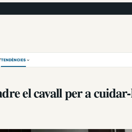
T
TENDÈNCIES
re el cavall per a cuidar-