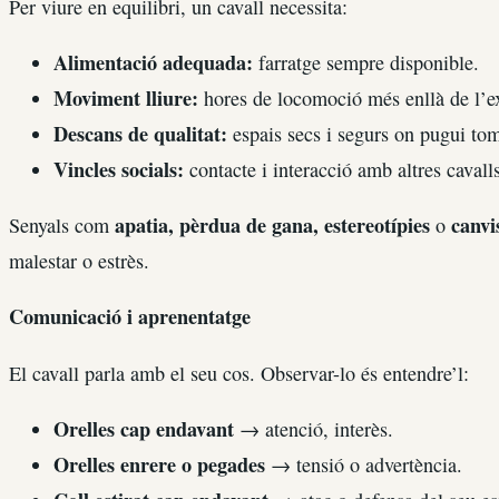
Per viure en equilibri, un cavall necessita:
Alimentació adequada:
farratge sempre disponible.
Moviment lliure:
hores de locomoció més enllà de l’ex
Descans de qualitat:
espais secs i segurs on pugui tom
Vincles socials:
contacte i interacció amb altres cavalls
apatia, pèrdua de gana, estereotípies
canvi
Senyals com
o
malestar o estrès.
Comunicació i aprenentatge
El cavall parla amb el seu cos. Observar-lo és entendre’l:
Orelles cap endavant
→ atenció, interès.
Orelles enrere o pegades
→ tensió o advertència.