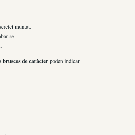
ercici muntat.
bar-se.
.
s bruscos de caràcter
poden indicar