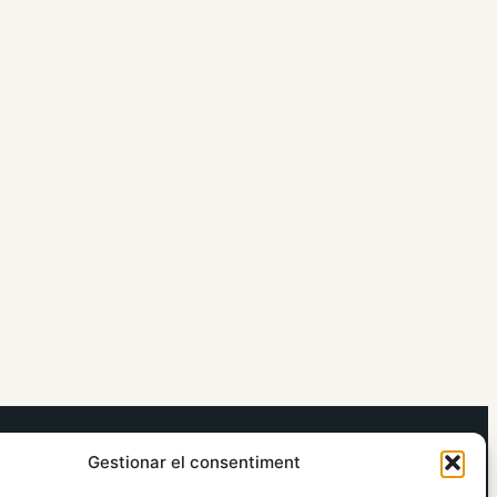
elRidaura.com
Gestionar el consentiment
Avís legal