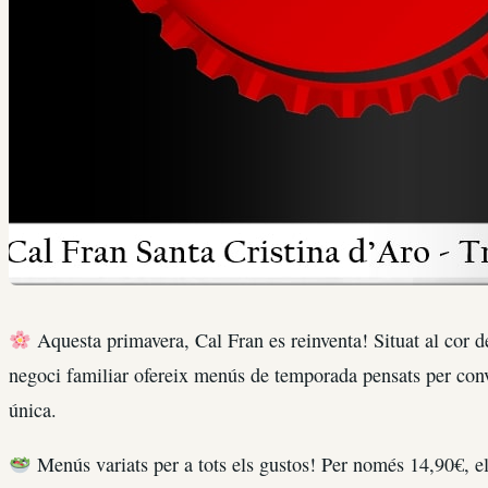
Aquesta primavera, Cal Fran es reinventa! Situat al cor 
negoci familiar ofereix menús de temporada pensats per con
única.
Menús variats per a tots els gustos! Per només 14,90€, 