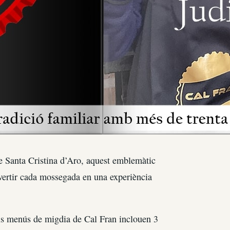
de Santa Cristina d’Aro, aquest emblemàtic
vertir cada mossegada en una experiència
els menús de migdia de Cal Fran inclouen 3