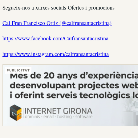
Segueix-nos a xarxes socials Ofertes i promocions
Cal Fran Francisco Ortiz (@calfransantacristina)
https://www.facebook.com/Calfransantacristina
https://www.instagram.com/calfransantacristina
PUBLICITAT