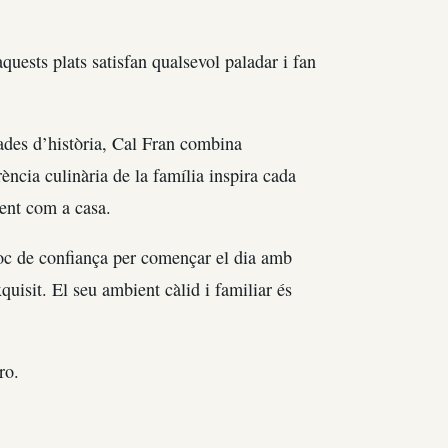
quests plats satisfan qualsevol paladar i fan
ades d’història, Cal Fran combina
ència culinària de la família inspira cada
ient com a casa.
loc de confiança per començar el dia amb
uisit. El seu ambient càlid i familiar és
ro.