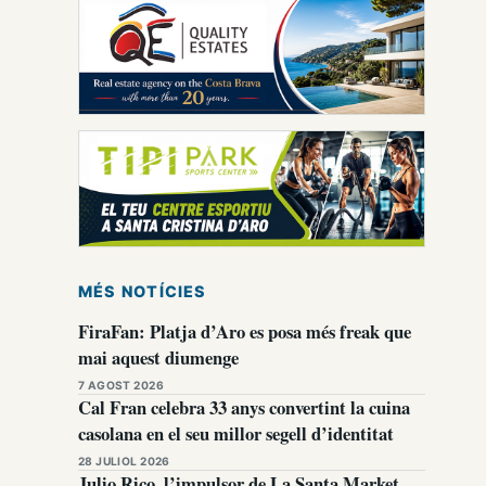
MÉS NOTÍCIES
FiraFan: Platja d’Aro es posa més freak que
mai aquest diumenge
7 AGOST 2026
Cal Fran celebra 33 anys convertint la cuina
casolana en el seu millor segell d’identitat
28 JULIOL 2026
Julio Rico, l’impulsor de La Santa Market