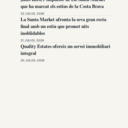
que ha marcat els estius de la Costa Brava
22 JULIOL 2026
La Santa Market afronta la seva gran recta
final amb un estiu que promet nits
inoblidables
21 JULIOL 2026
Quality Estates ofereix un servei immobiliari
integral
20 JULIOL 2026