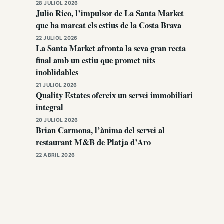
28 JULIOL 2026
Julio Rico, l’impulsor de La Santa Market
que ha marcat els estius de la Costa Brava
22 JULIOL 2026
La Santa Market afronta la seva gran recta
final amb un estiu que promet nits
inoblidables
21 JULIOL 2026
Quality Estates ofereix un servei immobiliari
integral
20 JULIOL 2026
Brian Carmona, l’ànima del servei al
restaurant M&B de Platja d’Aro
22 ABRIL 2026