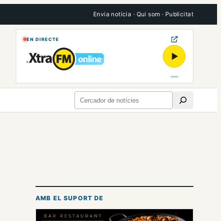
Envia notícia
·
Qui som
·
Publicitat
EN DIRECTE
▶
Cerca
AMB EL SUPORT DE