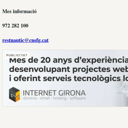
Mes informació
972 282 100
restnautic@cnsfg.cat
PUBLICITAT