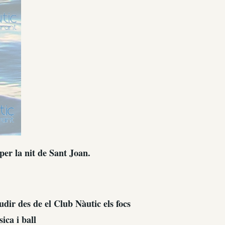
er la nit de Sant Joan.
udir des de el Club Nàutic els focs
ica i ball