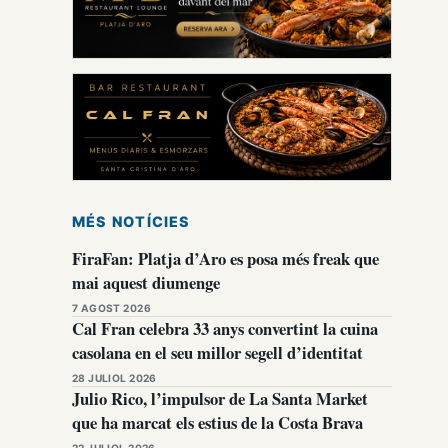
MÉS NOTÍCIES
FiraFan: Platja d’Aro es posa més freak que
mai aquest diumenge
7 AGOST 2026
Cal Fran celebra 33 anys convertint la cuina
casolana en el seu millor segell d’identitat
28 JULIOL 2026
Julio Rico, l’impulsor de La Santa Market
que ha marcat els estius de la Costa Brava
22 JULIOL 2026