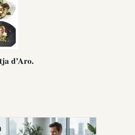
tja d’Aro.