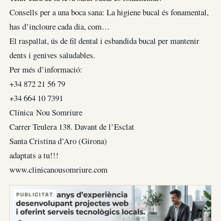
Consells per a una boca sana: La higiene bucal és fonamental,
has d’incloure cada dia, com…
El raspallat, ús de fil dental i esbandida bucal per mantenir
dents i genives saludables.
Per més d’informació:
+34 872 21 56 79
+34 664 10 7391
Clínica Nou Somriure
Carrer Teulera 138. Davant de l’Esclat
Santa Cristina d’Aro (Girona)
adaptats a tu!!!
www.clinicanousomriure.com
PUBLICITAT