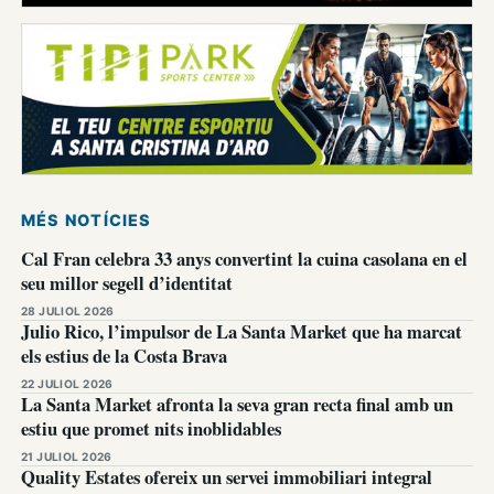
MÉS NOTÍCIES
Cal Fran celebra 33 anys convertint la cuina casolana en el
seu millor segell d’identitat
28 JULIOL 2026
Julio Rico, l’impulsor de La Santa Market que ha marcat
els estius de la Costa Brava
22 JULIOL 2026
La Santa Market afronta la seva gran recta final amb un
estiu que promet nits inoblidables
21 JULIOL 2026
Quality Estates ofereix un servei immobiliari integral