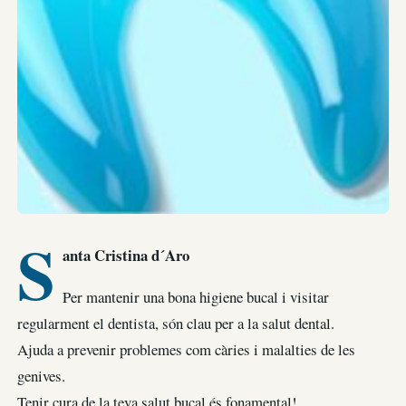
S
anta Cristina d´Aro
Per mantenir una bona higiene bucal i visitar
regularment el dentista, són clau per a la salut dental.
Ajuda a prevenir problemes com càries i malalties de les
genives.
Tenir cura de la teva salut bucal és fonamental!