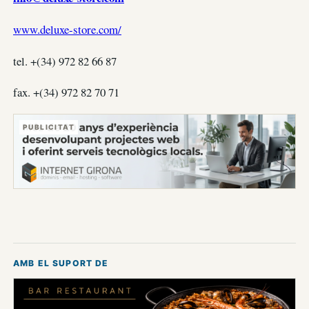
www.deluxe-store.com/
tel. +(34) 972 82 66 87
fax. +(34) 972 82 70 71
PUBLICITAT
AMB EL SUPORT DE