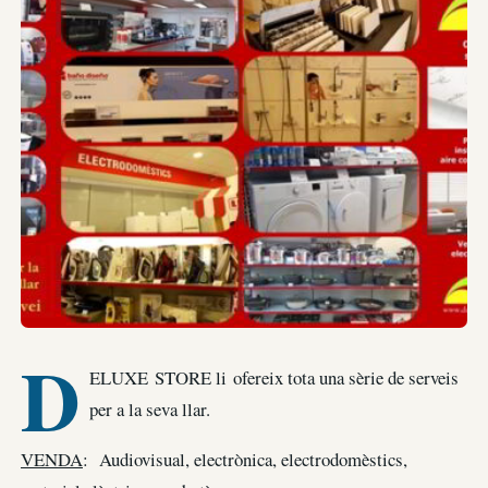
D
ELUXE STORE li ofereix tota una sèrie de serveis
per a la seva llar.
VENDA
: Audiovisual, electrònica, electrodomèstics,