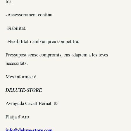
los.
-Assessorament continu.
-Fiabilitat.
-Flexibilitat i amb un preu competitiu.
Pressupost sense compromís, ens adaptem a les teves
necessitats.
Mes informació
DELUXE-STORE
Avinguda Cavall Bernat, 85
Platja d’Aro
info@deluxe-store.com