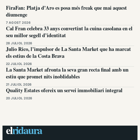
FiraFan: Platja d’Aro es posa més freak que mai aquest
diumenge
7 AGOST 2026
Cal Fran celebra 33 anys convertint la cuina casolana en el
seu millor segell d’identitat
28 JULIOL 2026
Julio Rico, l’impulsor de La Santa Market que ha marcat
els estius de la Costa Brava
22 JULIOL 2026
La Santa Market afronta la seva gran recta final amb un
estiu que promet nits inoblidables
21 JULIOL 2026
Quality Estates ofereix un servei immobiliari integral
20 JULIOL 2026
el
ridaura