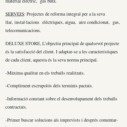
material elèctric, gas butà.
SERVEIS
: Projectes de reforma integral per a la seva
llar, instal·lacions elèctriques, aigua, aire condicionat, gas,
telecomunicacions.
DELUXE STORE, L’objectiu principal de qualsevol projecte
és la satisfacció del client. I adaptar-se a les característiques
de cada client, aquesta és la seva norma principal.
-Màxima qualitat en els treballs realitzats.
-Compliment escrupolós dels terminis pactats.
-Informació constant sobre el desenvolupament dels treballs
contractats.
-Primer buscar solucions als imprevists i després comentar-