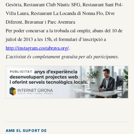
Gesòria, Restaurant Club Nàutic SFG, Restaurant Sant Pol-
Villa Laura, Restaurant La Locanda di Nonna Flo, Dive
Diferent, Bravamar i Parc Aventura
Per poder concursar a la trobada cal omplir, abans del 10 de
juliol de 2013 a les 15h, el formulari d’inscripció a
http://instagram.costabrava.org/
.
L’activitat és completament gratuïta per als participants.
PUBLICITAT
AMB EL SUPORT DE