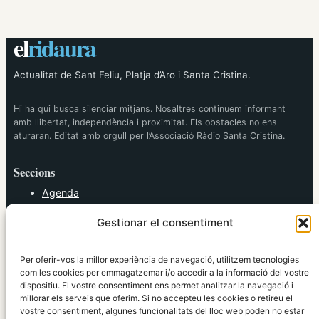
el
ridaura
Actualitat de Sant Feliu, Platja d’Aro i Santa Cristina.
Hi ha qui busca silenciar mitjans. Nosaltres continuem informant
amb llibertat, independència i proximitat. Els obstacles no ens
aturaran. Editat amb orgull per l’Associació Ràdio Santa Cristina.
Seccions
Agenda
Cultura
Gestionar el consentiment
Diversos
Esports
Política
Per oferir-vos la millor experiència de navegació, utilitzem tecnologies
Societat
com les cookies per emmagatzemar i/o accedir a la informació del vostre
dispositiu. El vostre consentiment ens permet analitzar la navegació i
Tendències
millorar els serveis que oferim. Si no accepteu les cookies o retireu el
vostre consentiment, algunes funcionalitats del lloc web poden no estar