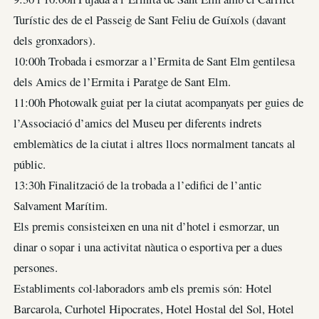
Turístic des de el Passeig de Sant Feliu de Guíxols (davant
dels gronxadors).
10:00h Trobada i esmorzar a l’Ermita de Sant Elm gentilesa
dels Amics de l’Ermita i Paratge de Sant Elm.
11:00h Photowalk guiat per la ciutat acompanyats per guies de
l’Associació d’amics del Museu per diferents indrets
emblemàtics de la ciutat i altres llocs normalment tancats al
públic.
13:30h Finalització de la trobada a l’edifici de l’antic
Salvament Marítim.
Els premis consisteixen en una nit d’hotel i esmorzar, un
dinar o sopar i una activitat nàutica o esportiva per a dues
persones.
Establiments col·laboradors amb els premis són: Hotel
Barcarola, Curhotel Hipocrates, Hotel Hostal del Sol, Hotel