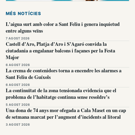
MÉS NOTÍCIES
L’aigua surt amb color a Sant Feliu i genera inquietud
entre alguns veïns
7 AGOST 2026
Castell d’Aro, Platja d’Aro i S’Agaró convida la
ciutadania a engalanar balcons i façanes per la Festa
Major
6 AGOST 2026
La crema de contenidors torna a encendre les alarmes a
Sant Feliu de Guíxols
6 AGOST 2026
La continuïtat de la zona tensionada evidencia que el
problema de l’habitatge continua sense resoldre’s
5 AGOST 2026
Una dona de 74 anys mor ofegada a Cala Maset en un cap
de setmana marcat per l’augment d’incidents al litoral
3 AGOST 2026