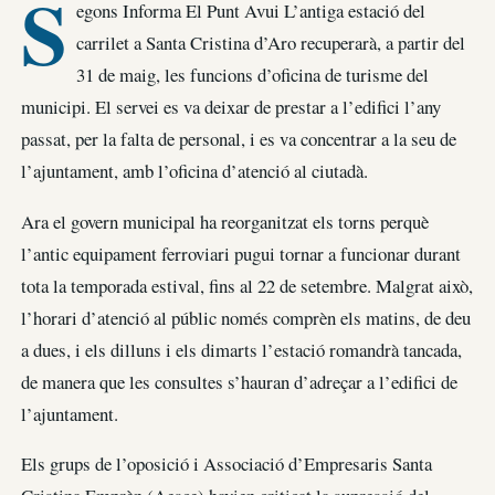
S
egons Informa El Punt Avui L’antiga estació del
carrilet a Santa Cristina d’Aro recuperarà, a partir del
31 de maig, les funcions d’oficina de turisme del
municipi. El servei es va deixar de prestar a l’edifici l’any
passat, per la falta de personal, i es va concentrar a la seu de
l’ajuntament, amb l’oficina d’atenció al ciutadà.
Ara el govern municipal ha reorganitzat els torns perquè
l’antic equipament ferroviari pugui tornar a funcionar durant
tota la temporada estival, fins al 22 de setembre. Malgrat això,
l’horari d’atenció al públic només comprèn els matins, de deu
a dues, i els dilluns i els dimarts l’estació romandrà tancada,
de manera que les consultes s’hauran d’adreçar a l’edifici de
l’ajuntament.
Els grups de l’oposició i Associació d’Empresaris Santa