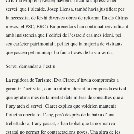
Cristina Emprèn (Aesce) havien criticat la supressió del
servei, que l’alcalde, Josep Llensa, també havia justificat per
la necessitat de fer-hi diverses obres de reforma. En els últims
mesos, el PSC, ERC i Emprenedors han continuat reivindicant
amb insistència que l’edifici de l’estació era més idoni, pel
seu caràcter patrimonial i pel fet que la majoria de visitants
que passen pel municipi ho fan a través de la via verda.
Servei demandat a l’estiu
La regidora de Turisme, Eva Claret, s’havia compromès a
garantir l’activitat, com a mínim, durant la temporada estival,
que aglutina més de la meitat dels milers de consultes que a
l’any atén el servei. Claret explica que voldrien mantenir
l’oficina oberta tot l’any, però després de la baixa d’una
treballadora, l’any passat, s’han trobat que la normativa
estatal no permet fer contractacions noves. Una altra de les