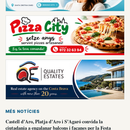
MÉS NOTÍCIES
Castell d’Aro, Platja d’Aro i S’Agaró convida la
ciutadania a engalanar balcons i façanes per la Festa