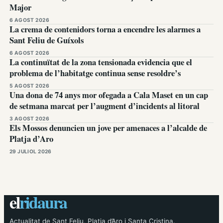
Major
6 AGOST 2026
La crema de contenidors torna a encendre les alarmes a
Sant Feliu de Guíxols
6 AGOST 2026
La continuïtat de la zona tensionada evidencia que el
problema de l’habitatge continua sense resoldre’s
5 AGOST 2026
Una dona de 74 anys mor ofegada a Cala Maset en un cap
de setmana marcat per l’augment d’incidents al litoral
3 AGOST 2026
Els Mossos denuncien un jove per amenaces a l’alcalde de
Platja d’Aro
29 JULIOL 2026
el
ridaura
Actualitat de Sant Feliu, Platja d’Aro i Santa Cristina.