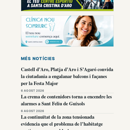
MÉS NOTÍCIES
Castell d’Aro, Platja d’Aro i S’Agaró convida
la ciutadania a engalanar balcons i façanes
per la Festa Major
6 AGOST 2026
La crema de contenidors torna a encendre les
alarmes a Sant Feliu de Guíxols
6 AGOST 2026
La continuïtat de la zona tensionada
evidencia que el problema de l’habitatge