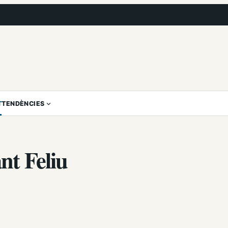
T
TENDÈNCIES
nt Feliu