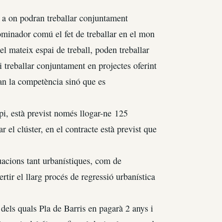
l a on podran treballar conjuntament
inador comú el fet de treballar en el mon
 el mateix espai de treball, poden treballar
 treballar conjuntament en projectes oferint
fan la competència sinó que es
pi, està previst només llogar-ne 125
 el clúster, en el contracte està previst que
uacions tant urbanístiques, com de
rtir el llarg procés de regressió urbanística
 dels quals Pla de Barris en pagarà 2 anys i