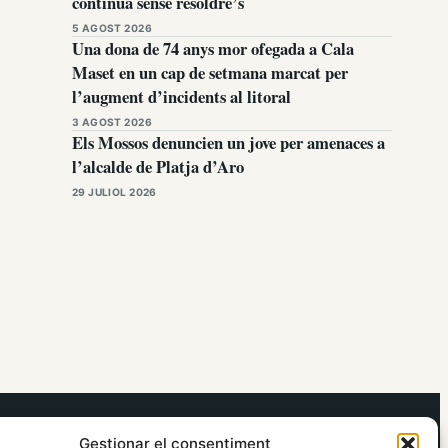
continua sense resoldre’s
5 AGOST 2026
Una dona de 74 anys mor ofegada a Cala
Maset en un cap de setmana marcat per
l’augment d’incidents al litoral
3 AGOST 2026
Els Mossos denuncien un jove per amenaces a
l’alcalde de Platja d’Aro
29 JULIOL 2026
elRidaura.com
Gestionar el consentiment