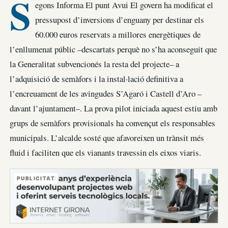
S
egons Informa El punt Avui El govern ha modificat el
pressupost d’inversions d’enguany per destinar els
60.000 euros reservats a millores energètiques de
l’enllumenat públic –descartats perquè no s’ha aconseguit que
la Generalitat subvencionés la resta del projecte– a
l’adquisició de semàfors i la instal·lació definitiva a
l’encreuament de les avingudes S’Agaró i Castell d’Aro –
davant l’ajuntament–. La prova pilot iniciada aquest estiu amb
grups de semàfors provisionals ha convençut els responsables
municipals. L’alcalde sosté que afavoreixen un trànsit més
fluid i faciliten que els vianants travessin els eixos viaris.
PUBLICITAT