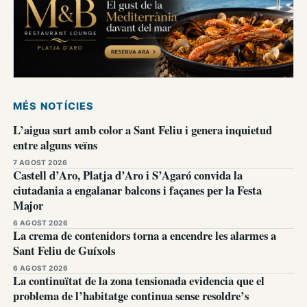
MÉS NOTÍCIES
L’aigua surt amb color a Sant Feliu i genera inquietud
entre alguns veïns
7 AGOST 2026
Castell d’Aro, Platja d’Aro i S’Agaró convida la
ciutadania a engalanar balcons i façanes per la Festa
Major
6 AGOST 2026
La crema de contenidors torna a encendre les alarmes a
Sant Feliu de Guíxols
6 AGOST 2026
La continuïtat de la zona tensionada evidencia que el
problema de l’habitatge continua sense resoldre’s