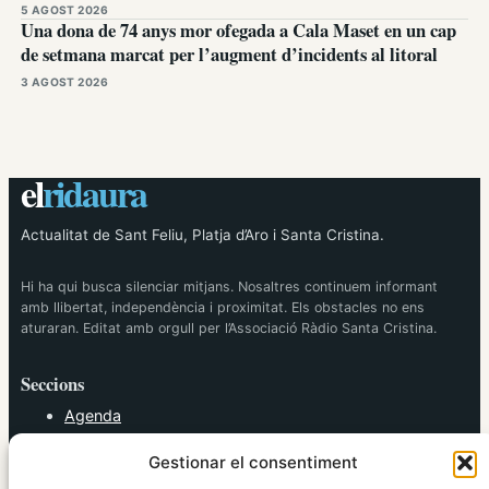
5 AGOST 2026
Una dona de 74 anys mor ofegada a Cala Maset en un cap
de setmana marcat per l’augment d’incidents al litoral
3 AGOST 2026
el
ridaura
Actualitat de Sant Feliu, Platja d’Aro i Santa Cristina.
Hi ha qui busca silenciar mitjans. Nosaltres continuem informant
amb llibertat, independència i proximitat. Els obstacles no ens
aturaran. Editat amb orgull per l’Associació Ràdio Santa Cristina.
Seccions
Agenda
Cultura
Gestionar el consentiment
Diversos
Esports