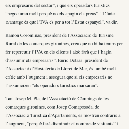
els empresaris del sector”, i que els operadors turístics
“negociaran molt perquè no els apugin els preus”. “L’únic
avantatge és que l’IVA és per a tot l’Estat espanyol”, va dir.
Ramon Corominas, president de l’Associació de Turisme
Rural de les comarques gironines, creu que no hi ha temps per
fer repercutir l’IVA en els clients i això farà que l’hagin
d’assumir els empresaris”. Enric Dotras, president de
l’Associació d’Hostaleria de Lloret de Mar, és també molt
crític amb l’augment i assegura que si els empresaris no
l’assumeixen “els operadors turístics marxaran”.
Tant Josep M. Pla, de l’Associació de Càmpings de les
comarques gironines, com Josep Comaposada, de
l’Associació Turística d’Apartaments, es mostren contraris a
l’augment, “perquè farà disminuir el nombre de visitants” i