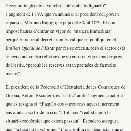
l’economia gironina, va rebre ahir amb “indignació”
l’augment de l’IVA que va anunciar el president del govern
espanyol, Mariano Rajoy, que puja del 8% al 10%. El nou
impost hauria d’entrar en vigor de “manera immediata”
perquè és un reial decret i només cal que es publiqui en el
Butlletí Oficial de l’Estat
per fer-se efectiu, però el sector està
renegociant contra rellotge que no entri en vigor fins després
de l’estiu, “perquè les reserves estan pactades de fa molts
mesos”.
El president de la Federació d’Hostaleria de les Comarques de
Girona, Antoni Escudero, és “crític” amb l’augment, malgrat
que es resigna si “d’aquí a dos o tres anys aquest increment
ens ajuda a sortir de la crisi”. Tot i ser “realista amb la
situació econòmica que estem passant”, Escudero assegura
que “la taxa no la vol ningú” i ho aprofita per denunciar que el