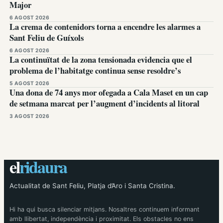
Major
6 AGOST 2026
La crema de contenidors torna a encendre les alarmes a
Sant Feliu de Guíxols
6 AGOST 2026
La continuïtat de la zona tensionada evidencia que el
problema de l’habitatge continua sense resoldre’s
5 AGOST 2026
Una dona de 74 anys mor ofegada a Cala Maset en un cap
de setmana marcat per l’augment d’incidents al litoral
3 AGOST 2026
el
ridaura
Actualitat de Sant Feliu, Platja d’Aro i Santa Cristina.
Hi ha qui busca silenciar mitjans. Nosaltres continuem informant
amb llibertat, independència i proximitat. Els obstacles no ens