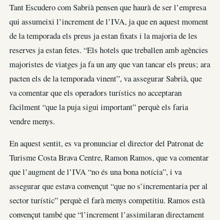
Tant Escudero com Sabrià pensen que haurà de ser l’empresa
qui assumeixi l’increment de l’IVA, ja que en aquest moment
de la temporada els preus ja estan fixats i la majoria de les
reserves ja estan fetes. “Els hotels que treballen amb agències
majoristes de viatges ja fa un any que van tancar els preus; ara
pacten els de la temporada vinent”, va assegurar Sabrià, que
va comentar que els operadors turístics no acceptaran
fàcilment “que la puja sigui important” perquè els faria
vendre menys.
En aquest sentit, es va pronunciar el director del Patronat de
Turisme Costa Brava Centre, Ramon Ramos, que va comentar
que l’augment de l’IVA “no és una bona notícia”, i va
assegurar que estava convençut “que no s’incrementaria per al
sector turístic” perquè el farà menys competitiu. Ramos està
convençut també que “l’increment l’assimilaran directament