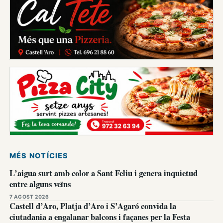
MÉS NOTÍCIES
L’aigua surt amb color a Sant Feliu i genera inquietud
entre alguns veïns
7 AGOST 2026
Castell d’Aro, Platja d’Aro i S’Agaró convida la
ciutadania a engalanar balcons i façanes per la Festa