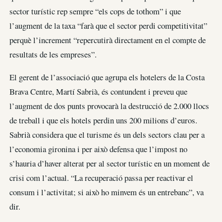
sector turístic rep sempre “els cops de tothom” i que
l’augment de la taxa “farà que el sector perdi competitivitat”
perquè l’increment “repercutirà directament en el compte de
resultats de les empreses”.
El gerent de l’associació que agrupa els hotelers de la Costa
Brava Centre, Martí Sabrià, és contundent i preveu que
l’augment de dos punts provocarà la destrucció de 2.000 llocs
de treball i que els hotels perdin uns 200 milions d’euros.
Sabrià considera que el turisme és un dels sectors clau per a
l’economia gironina i per això defensa que l’impost no
s’hauria d’haver alterat per al sector turístic en un moment de
crisi com l’actual. “La recuperació passa per reactivar el
consum i l’activitat; si això ho minvem és un entrebanc”, va
dir.