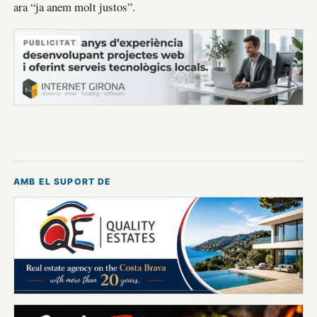
ara “ja anem molt justos”.
PUBLICITAT
AMB EL SUPORT DE