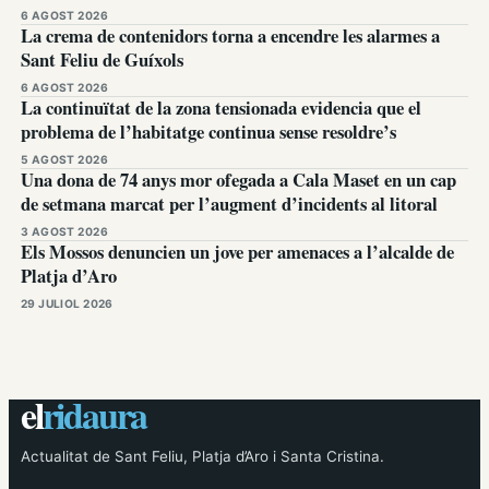
6 AGOST 2026
La crema de contenidors torna a encendre les alarmes a
Sant Feliu de Guíxols
6 AGOST 2026
La continuïtat de la zona tensionada evidencia que el
problema de l’habitatge continua sense resoldre’s
5 AGOST 2026
Una dona de 74 anys mor ofegada a Cala Maset en un cap
de setmana marcat per l’augment d’incidents al litoral
3 AGOST 2026
Els Mossos denuncien un jove per amenaces a l’alcalde de
Platja d’Aro
29 JULIOL 2026
el
ridaura
Actualitat de Sant Feliu, Platja d’Aro i Santa Cristina.