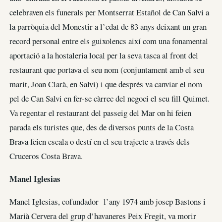
celebraven els funerals per Montserrat Estañol de Can Salvi a
la parròquia del Monestir a l’edat de 83 anys deixant un gran
record personal entre els guixolencs així com una fonamental
aportació a la hostaleria local per la seva tasca al front del
restaurant que portava el seu nom (conjuntament amb el seu
marit, Joan Clarà, en Salvi) i que després va canviar el nom
pel de Can Salvi en fer-se càrrec del negoci el seu fill Quimet.
Va regentar el restaurant del passeig del Mar on hi feien
parada els turistes que, des de diversos punts de la Costa
Brava feien escala o destí en el seu trajecte a través dels
Cruceros Costa Brava.
Manel Iglesias
Manel Iglesias, cofundador l’any 1974 amb josep Bastons i
Marià Cervera del grup d’havaneres Peix Fregit, va morir