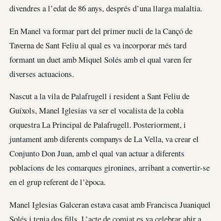
divendres a l’edat de 86 anys, després d’una llarga malaltia.
En Manel va formar part del primer nucli de la Cançó de
Taverna de Sant Feliu al qual es va incorporar més tard
formant un duet amb Miquel Solés amb el qual varen fer
diverses actuacions.
Nascut a la vila de Palafrugell i resident a Sant Feliu de
Guíxols, Manel Iglesias va ser el vocalista de la cobla
orquestra La Principal de Palafrugell. Posteriorment, i
juntament amb diferents companys de La Vella, va crear el
Conjunto Don Juan, amb el qual van actuar a diferents
poblacions de les comarques gironines, arribant a convertir-se
en el grup referent de l’època.
Manel Iglesias Galceran estava casat amb Francisca Juaniquel
Solés i tenia dos fills. L’acte de comiat es va celebrar ahir a