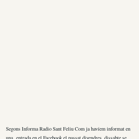
Segons Informa Radio Sant Feliu Com ja havíem informat en
una entrada en el Facebook el passat divendres, dissabte se