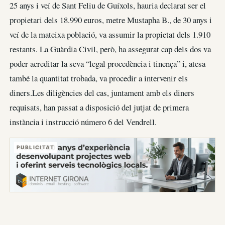
25 anys i veí de Sant Feliu de Guíxols, hauria declarat ser el
propietari dels 18.990 euros, metre Mustapha B., de 30 anys i
veí de la mateixa població, va assumir la propietat dels 1.910
restants. La Guàrdia Civil, però, ha assegurat cap dels dos va
poder acreditar la seva “legal procedència i tinença” i, atesa
també la quantitat trobada, va procedir a intervenir els
diners.Les diligències del cas, juntament amb els diners
requisats, han passat a disposició del jutjat de primera
instància i instrucció número 6 del Vendrell.
PUBLICITAT