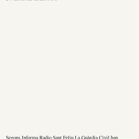
Segons Informa Radio Sant Feliu La Guàrdia Civil han