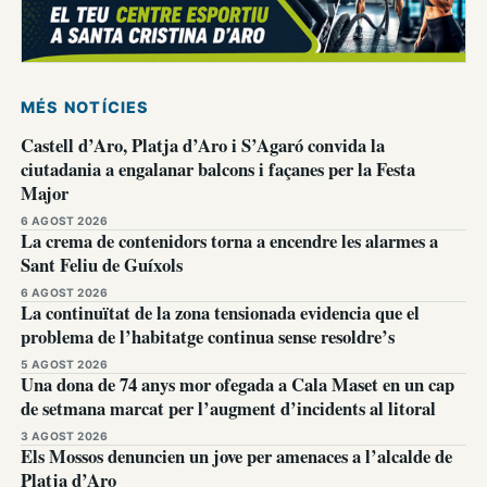
MÉS NOTÍCIES
Castell d’Aro, Platja d’Aro i S’Agaró convida la
ciutadania a engalanar balcons i façanes per la Festa
Major
6 AGOST 2026
La crema de contenidors torna a encendre les alarmes a
Sant Feliu de Guíxols
6 AGOST 2026
La continuïtat de la zona tensionada evidencia que el
problema de l’habitatge continua sense resoldre’s
5 AGOST 2026
Una dona de 74 anys mor ofegada a Cala Maset en un cap
de setmana marcat per l’augment d’incidents al litoral
3 AGOST 2026
Els Mossos denuncien un jove per amenaces a l’alcalde de
Platja d’Aro