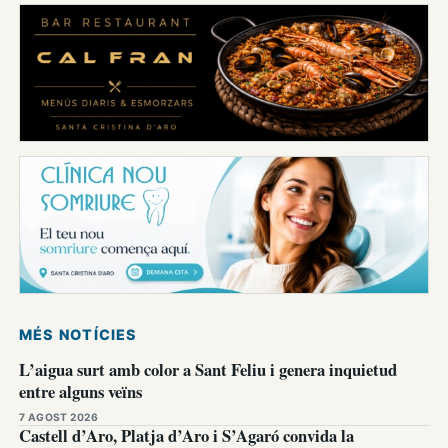
MÉS NOTÍCIES
L’aigua surt amb color a Sant Feliu i genera inquietud
entre alguns veïns
7 AGOST 2026
Castell d’Aro, Platja d’Aro i S’Agaró convida la