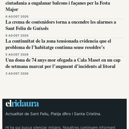
ciutadania a engalanar balcons i façanes per la Festa
Major
6 AGOST 2026
La crema de contenidors torna a encendre les alarmes a
Sant Feliu de Guíxols
6 AGOST 2026
La continuïtat de la zona tensionada evidencia que el
problema de l’habitatge continua sense resoldre’s
5 AGOST 2026
Una dona de 74 anys mor ofegada a Cala Maset en un cap
de setmana marcat per l’augment d’incidents al litoral
3 AGOST 2026
el
ridaura
Actualitat de Sant Feliu, Platja d’Aro i Santa Cristina.
Hi ha qui busca silenciar mitjans. Nosaltres continuem informant