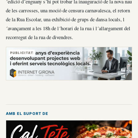
´edició d´enguany s´hi pot trobar la inauguració de la nova nau
de les carrosses, una moció de censura carnavalesca, el retorn
de la Rua Escolar, una exhibició de grups de dansa locals, l
´avançament a les 18h de l´horari de la rua i l´allargament del
recorregut de la rua de divendres.
PUBLICITAT
AMB EL SUPORT DE