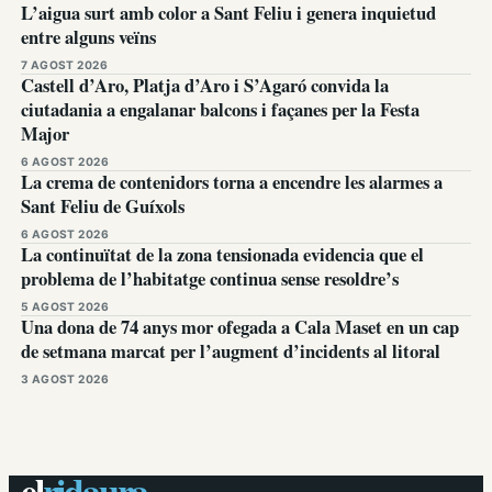
L’aigua surt amb color a Sant Feliu i genera inquietud
entre alguns veïns
7 AGOST 2026
Castell d’Aro, Platja d’Aro i S’Agaró convida la
ciutadania a engalanar balcons i façanes per la Festa
Major
6 AGOST 2026
La crema de contenidors torna a encendre les alarmes a
Sant Feliu de Guíxols
6 AGOST 2026
La continuïtat de la zona tensionada evidencia que el
problema de l’habitatge continua sense resoldre’s
5 AGOST 2026
Una dona de 74 anys mor ofegada a Cala Maset en un cap
de setmana marcat per l’augment d’incidents al litoral
3 AGOST 2026
el
ridaura