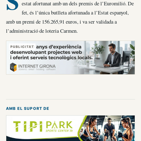
S
estat afortunat amb un dels premis de l’Euromilió. De
fet, és l’única butlleta afortunada a l’Estat espanyol,
amb un premi de 156.265,91 euros, i va ser validada a
l’administració de loteria Carmen.
PUBLICITAT
AMB EL SUPORT DE