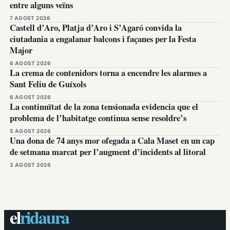
entre alguns veïns
7 AGOST 2026
Castell d’Aro, Platja d’Aro i S’Agaró convida la
ciutadania a engalanar balcons i façanes per la Festa
Major
6 AGOST 2026
La crema de contenidors torna a encendre les alarmes a
Sant Feliu de Guíxols
6 AGOST 2026
La continuïtat de la zona tensionada evidencia que el
problema de l’habitatge continua sense resoldre’s
5 AGOST 2026
Una dona de 74 anys mor ofegada a Cala Maset en un cap
de setmana marcat per l’augment d’incidents al litoral
3 AGOST 2026
el
ridaura