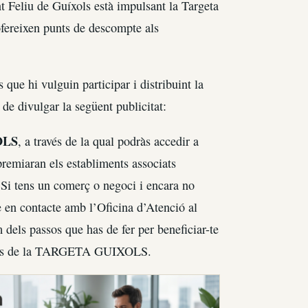
 Feliu de Guíxols està impulsant la Targeta
 ofereixen punts de descompte als
 que hi vulguin participar i distribuint la
 de divulgar la següent publicitat:
OLS
, a través de la qual podràs accedir a
remiaran els establiments associats
.Si tens un comerç o negoci i encara no
n contacte amb l’Oficina d’Atenció al
 dels passos que has de fer per beneficiar-te
ntatges de la TARGETA GUIXOLS.