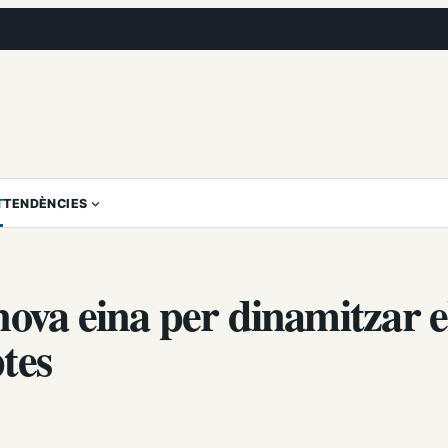
T
TENDÈNCIES
ova eina per dinamitzar e
tes