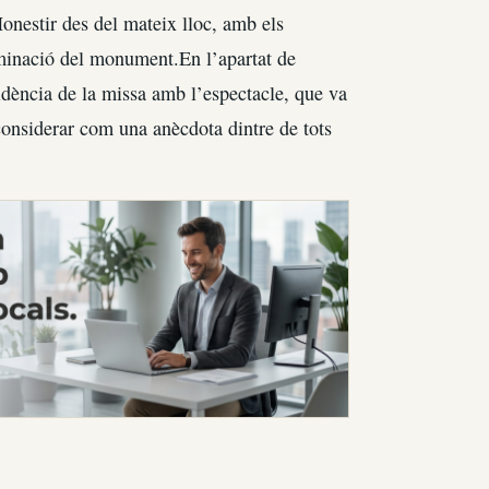
Monestir des del mateix lloc, amb els
uminació del monument.En l’apartat de
cidència de la missa amb l’espectacle, que va
considerar com una anècdota dintre de tots