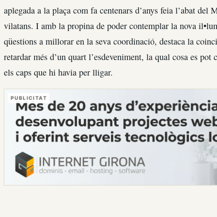
aplegada a la plaça com fa centenars d’anys feia l’abat del 
vilatans. I amb la propina de poder contemplar la nova il•l
qüestions a millorar en la seva coordinació, destaca la coin
retardar més d’un quart l’esdeveniment, la qual cosa es pot 
els caps que hi havia per lligar.
PUBLICITAT