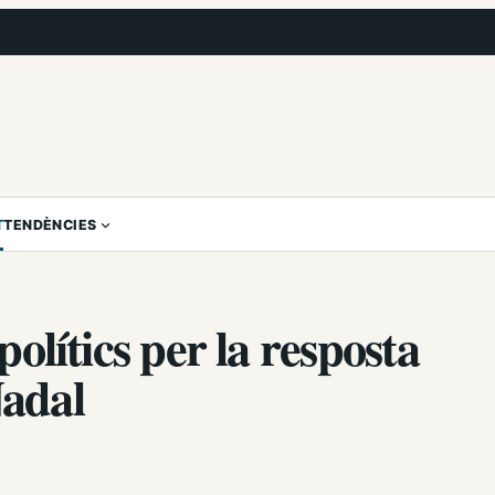
T
TENDÈNCIES
 polítics per la resposta
Nadal