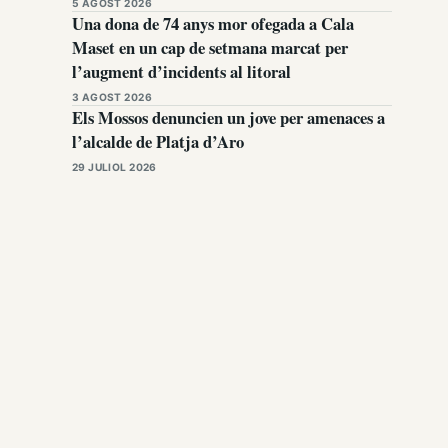
5 AGOST 2026
Una dona de 74 anys mor ofegada a Cala
Maset en un cap de setmana marcat per
l’augment d’incidents al litoral
3 AGOST 2026
Els Mossos denuncien un jove per amenaces a
l’alcalde de Platja d’Aro
29 JULIOL 2026