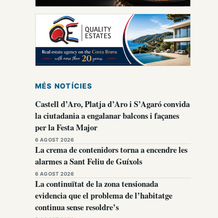
MÉS NOTÍCIES
Castell d’Aro, Platja d’Aro i S’Agaró convida
la ciutadania a engalanar balcons i façanes
per la Festa Major
6 AGOST 2026
La crema de contenidors torna a encendre les
alarmes a Sant Feliu de Guíxols
6 AGOST 2026
La continuïtat de la zona tensionada
evidencia que el problema de l’habitatge
continua sense resoldre’s