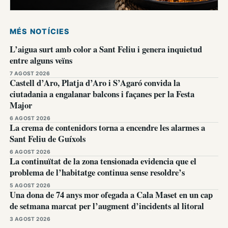
MÉS NOTÍCIES
L’aigua surt amb color a Sant Feliu i genera inquietud
entre alguns veïns
7 AGOST 2026
Castell d’Aro, Platja d’Aro i S’Agaró convida la
ciutadania a engalanar balcons i façanes per la Festa
Major
6 AGOST 2026
La crema de contenidors torna a encendre les alarmes a
Sant Feliu de Guíxols
6 AGOST 2026
La continuïtat de la zona tensionada evidencia que el
problema de l’habitatge continua sense resoldre’s
5 AGOST 2026
Una dona de 74 anys mor ofegada a Cala Maset en un cap
de setmana marcat per l’augment d’incidents al litoral
3 AGOST 2026