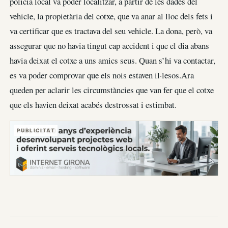
policia local va poder localitzar, a partir de les dades del
vehicle, la propietària del cotxe, que va anar al lloc dels fets i
va certificar que es tractava del seu vehicle. La dona, però, va
assegurar que no havia tingut cap accident i que el dia abans
havia deixat el cotxe a uns amics seus. Quan s’hi va contactar,
es va poder comprovar que els nois estaven il·lesos.Ara
queden per aclarir les circumstàncies que van fer que el cotxe
que els havien deixat acabés destrossat i estimbat.
PUBLICITAT