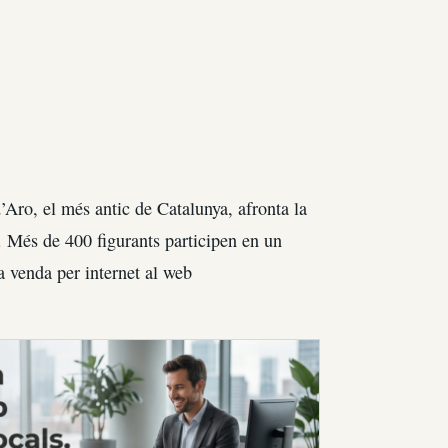
Aro, el més antic de Catalunya, afronta la
. Més de 400 figurants participen en un
a venda per internet al web