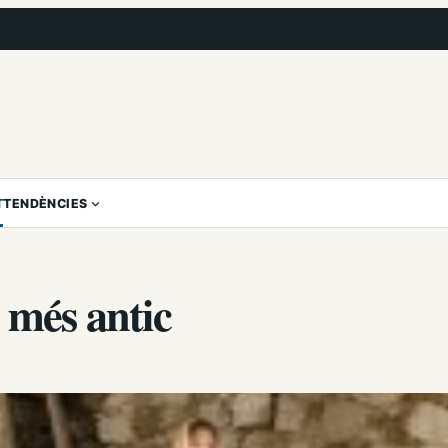
T
TENDÈNCIES
 més antic