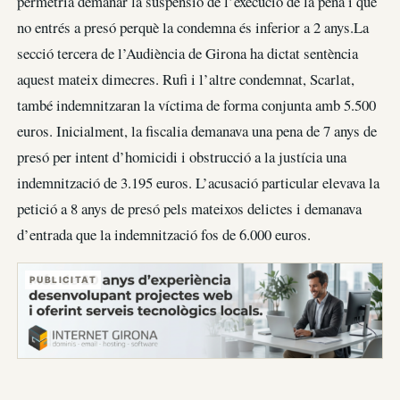
permetria demanar la suspensió de l’execució de la pena i que
no entrés a presó perquè la condemna és inferior a 2 anys.La
secció tercera de l’Audiència de Girona ha dictat sentència
aquest mateix dimecres. Rufi i l’altre condemnat, Scarlat,
també indemnitzaran la víctima de forma conjunta amb 5.500
euros. Inicialment, la fiscalia demanava una pena de 7 anys de
presó per intent d’homicidi i obstrucció a la justícia una
indemnització de 3.195 euros. L’acusació particular elevava la
petició a 8 anys de presó pels mateixos delictes i demanava
d’entrada que la indemnització fos de 6.000 euros.
PUBLICITAT