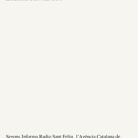
Segons Informa Radio Sant Feliu l’Agència Catalana de