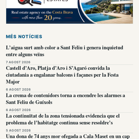
MÉS NOTÍCIES
L’aigua surt amb color a Sant Feliu i genera inquietud
entre alguns veïns
7 AGOST 2026
Castell d’Aro, Platja d’Aro i S’Agaró convida la
ciutadania a engalanar balcons i façanes per la Festa
Major
6 AGOST 2026
La crema de contenidors torna a encendre les alarmes a
Sant Feliu de Guíxols
6 AGOST 2026
La continuïtat de la zona tensionada evidencia que el
problema de l’habitatge continua sense resoldre’s
5 AGOST 2026
Una dona de 74 anys mor ofegada a Cala Maset en un cap