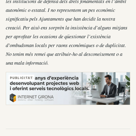
les institucions de defensa dels drets fonamentals en l’àmbit
autonòmic o estatal. I no representem un pes econòmic
significatiu pels Ajuntaments que han decidit la nostra
creació. Per això ens sorprèn la insistència d’alguns mitjans
per aprofitar les ocasions de qüestionar l’existència
d’ombudsman locals per raons econòmiques o de duplicitat.
No tenim més remei que atribuir-ho al desconeixement o a
una mala informació.
PUBLICITAT