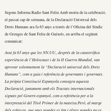
Segons Informa Radio Sant Feliu Amb motiu de la celebració,
el passat cap de setmana, de la Declaració Universal dels
Drets Humans ara fa 63 anys a través de l’Oficina del Síndic
de Greuges de Sant Feliu de Guíxols, en arriba el següent
comunicat:
Avui fa 63 anys que les NN.UU., després de la catastròfica
experiència de l’Holocaust i de la II Guerra Mundial, van
aprovar solemnement la “Declaració universal dels Drets
Humans”, com a guia i referència de governants i governats.
La pròpia Constitució Espanyola consagra aquesta
Declaració, juntament amb els Tractats internacionals
signats pel Govern espanyol, com a referència per a la
interpretació del Títol Primer de la mateixa.Però, al marge
dels esforços, que unes vegades es fan i altres vegades no es