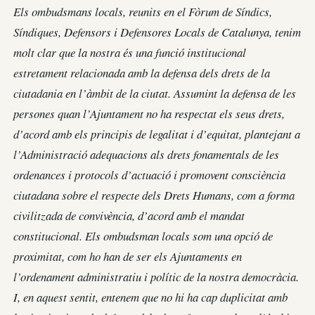
Els ombudsmans locals, reunits en el Fòrum de Síndics,
Síndiques, Defensors i Defensores Locals de Catalunya, tenim
molt clar que la nostra és una funció institucional
estretament relacionada amb la defensa dels drets de la
ciutadania en l’àmbit de la ciutat. Assumint la defensa de les
persones quan l’Ajuntament no ha respectat els seus drets,
d’acord amb els principis de legalitat i d’equitat, plantejant a
l’Administració adequacions als drets fonamentals de les
ordenances i protocols d’actuació i promovent consciència
ciutadana sobre el respecte dels Drets Humans, com a forma
civilitzada de convivència, d’acord amb el mandat
constitucional. Els ombudsman locals som una opció de
proximitat, com ho han de ser els Ajuntaments en
l’ordenament administratiu i polític de la nostra democràcia.
I, en aquest sentit, entenem que no hi ha cap duplicitat amb