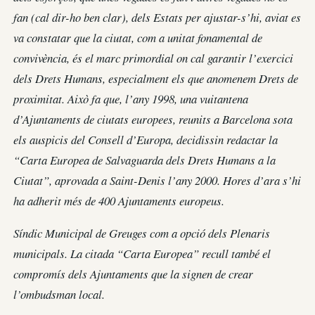
fan (cal dir-ho ben clar), dels Estats per ajustar-s’hi, aviat es
va constatar que la ciutat, com a unitat fonamental de
convivència, és el marc primordial on cal garantir l’exercici
dels Drets Humans, especialment els que anomenem Drets de
proximitat. Això fa que, l’any 1998, una vuitantena
d’Ajuntaments de ciutats europees, reunits a Barcelona sota
els auspicis del Consell d’Europa, decidissin redactar la
“Carta Europea de Salvaguarda dels Drets Humans a la
Ciutat”, aprovada a Saint-Denis l’any 2000. Hores d’ara s’hi
ha adherit més de 400 Ajuntaments europeus.
Síndic Municipal de Greuges com a opció dels Plenaris
municipals. La citada “Carta Europea” recull també el
compromís dels Ajuntaments que la signen de crear
l’ombudsman local.