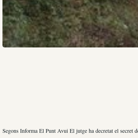
Segons Informa El Punt Avui El jutge ha decretat el secret de