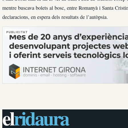
mentre buscava bolets al bosc, entre Romanyà i Santa Cristin
declaracions, en espera dels resultats de l’autòpsia.
PUBLICITAT
el
ridaura