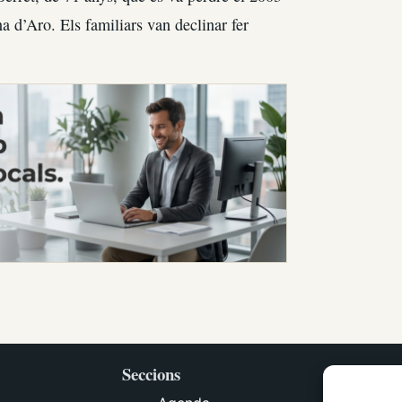
a d’Aro. Els familiars van declinar fer
Seccions