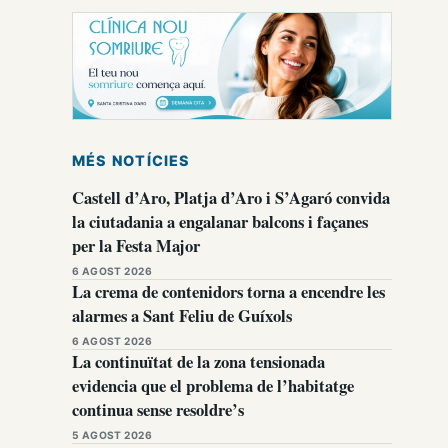
MÉS NOTÍCIES
Castell d’Aro, Platja d’Aro i S’Agaró convida
la ciutadania a engalanar balcons i façanes
per la Festa Major
6 AGOST 2026
La crema de contenidors torna a encendre les
alarmes a Sant Feliu de Guíxols
6 AGOST 2026
La continuïtat de la zona tensionada
evidencia que el problema de l’habitatge
continua sense resoldre’s
5 AGOST 2026