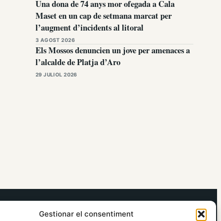
Una dona de 74 anys mor ofegada a Cala
Maset en un cap de setmana marcat per
l’augment d’incidents al litoral
3 AGOST 2026
Els Mossos denuncien un jove per amenaces a
l’alcalde de Platja d’Aro
29 JULIOL 2026
elRidaura.com
Gestionar el consentiment