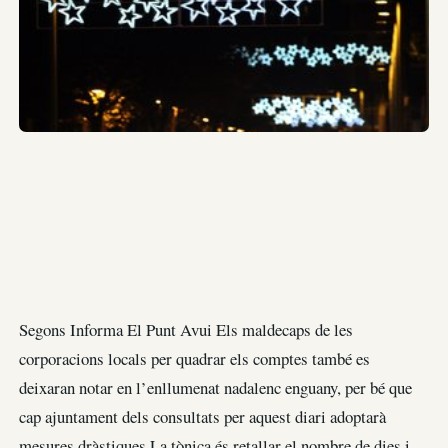
Segons Informa El Punt Avui Els maldecaps de les
corporacions locals per quadrar els comptes també es
deixaran notar en l’enllumenat nadalenc enguany, per bé que
cap ajuntament dels consultats per aquest diari adoptarà
mesures dràstiques.La tònica és retallar el nombre de dies i