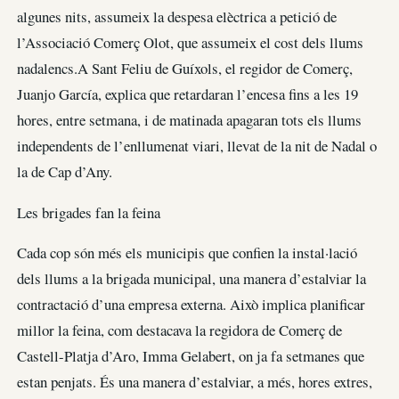
algunes nits, assumeix la despesa elèctrica a petició de
l’Associació Comerç Olot, que assumeix el cost dels llums
nadalencs.A Sant Feliu de Guíxols, el regidor de Comerç,
Juanjo García, explica que retardaran l’encesa fins a les 19
hores, entre setmana, i de matinada apagaran tots els llums
independents de l’enllumenat viari, llevat de la nit de Nadal o
la de Cap d’Any.
Les brigades fan la feina
Cada cop són més els municipis que confien la instal·lació
dels llums a la brigada municipal, una manera d’estalviar la
contractació d’una empresa externa. Això implica planificar
millor la feina, com destacava la regidora de Comerç de
Castell-Platja d’Aro, Imma Gelabert, on ja fa setmanes que
estan penjats. És una manera d’estalviar, a més, hores extres,