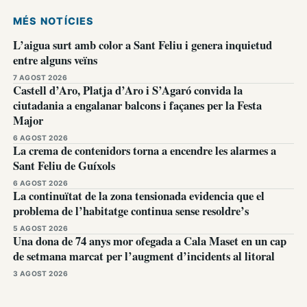
MÉS NOTÍCIES
L’aigua surt amb color a Sant Feliu i genera inquietud
entre alguns veïns
7 AGOST 2026
Castell d’Aro, Platja d’Aro i S’Agaró convida la
ciutadania a engalanar balcons i façanes per la Festa
Major
6 AGOST 2026
La crema de contenidors torna a encendre les alarmes a
Sant Feliu de Guíxols
6 AGOST 2026
La continuïtat de la zona tensionada evidencia que el
problema de l’habitatge continua sense resoldre’s
5 AGOST 2026
Una dona de 74 anys mor ofegada a Cala Maset en un cap
de setmana marcat per l’augment d’incidents al litoral
3 AGOST 2026