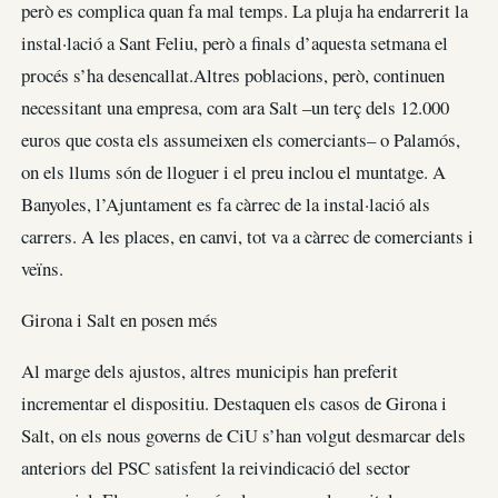
però es complica quan fa mal temps. La pluja ha endarrerit la
instal·lació a Sant Feliu, però a finals d’aquesta setmana el
procés s’ha desencallat.Altres poblacions, però, continuen
necessitant una empresa, com ara Salt –un terç dels 12.000
euros que costa els assumeixen els comerciants– o Palamós,
on els llums són de lloguer i el preu inclou el muntatge. A
Banyoles, l’Ajuntament es fa càrrec de la instal·lació als
carrers. A les places, en canvi, tot va a càrrec de comerciants i
veïns.
Girona i Salt en posen més
Al marge dels ajustos, altres municipis han preferit
incrementar el dispositiu. Destaquen els casos de Girona i
Salt, on els nous governs de CiU s’han volgut desmarcar dels
anteriors del PSC satisfent la reivindicació del sector