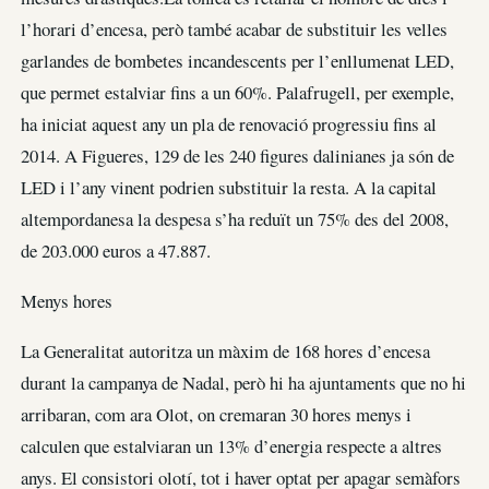
l’horari d’encesa, però també acabar de substituir les velles
garlandes de bombetes incandescents per l’enllumenat LED,
que permet estalviar fins a un 60%. Palafrugell, per exemple,
ha iniciat aquest any un pla de renovació progressiu fins al
2014. A Figueres, 129 de les 240 figures dalinianes ja són de
LED i l’any vinent podrien substituir la resta. A la capital
altempordanesa la despesa s’ha reduït un 75% des del 2008,
de 203.000 euros a 47.887.
Menys hores
La Generalitat autoritza un màxim de 168 hores d’encesa
durant la campanya de Nadal, però hi ha ajuntaments que no hi
arribaran, com ara Olot, on cremaran 30 hores menys i
calculen que estalviaran un 13% d’energia respecte a altres
anys. El consistori olotí, tot i haver optat per apagar semàfors