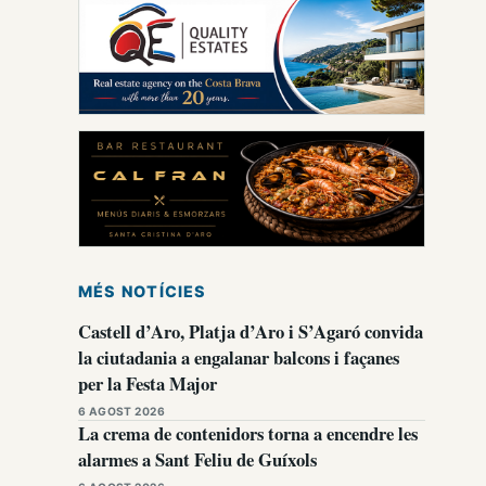
MÉS NOTÍCIES
Castell d’Aro, Platja d’Aro i S’Agaró convida
la ciutadania a engalanar balcons i façanes
per la Festa Major
6 AGOST 2026
La crema de contenidors torna a encendre les
alarmes a Sant Feliu de Guíxols