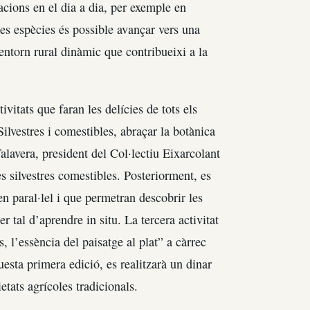
cions en el dia a dia, per exemple en
es espècies és possible avançar vers una
 entorn rural dinàmic que contribueixi a la
vitats que faran les delícies de tots els
ilvestres i comestibles, abraçar la botànica
alavera, president del Col·lectiu Eixarcolant
s silvestres comestibles. Posteriorment, es
n paral·lel i que permetran descobrir les
r tal d’aprendre in situ. La tercera activitat
 l’essència del paisatge al plat” a càrrec
esta primera edició, es realitzarà un dinar
ietats agrícoles tradicionals.