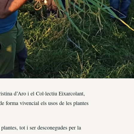
stina d’Aro i el Col·lectiu Eixarcolant,
 de forma vivencial els usos de les plantes
plantes, tot i ser desconegudes per la