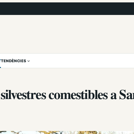
T
TENDÈNCIES
silvestres comestibles a Sa