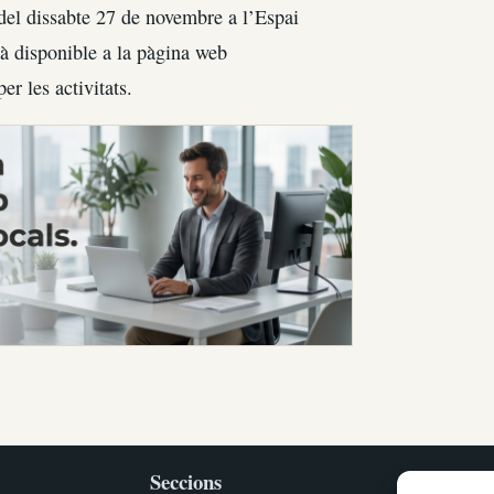
a del dissabte 27 de novembre a l’Espai
tà disponible a la pàgina web
er les activitats.
Seccions