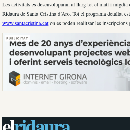
Les activitats es desenvoluparan al llarg tot el matí i migdi
Ridaura de Santa Cristina d’Aro. Tot el programa detallat es
www.santacristina.cat
on es poden realitzar les inscripcions p
PUBLICITAT
el
ridaura