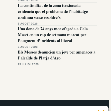
6 AGOST 2026
La continuïtat de la zona tensionada
evidencia que el problema de l’habitatge
continua sense resoldre’s
5 AGOST 2026
Una dona de 74 anys mor ofegada a Cala
Maset en un cap de setmana marcat per
l’augment d’incidents al litoral
3 AGOST 2026
Els Mossos denuncien un jove per amenaces a
l’alcalde de Platja d’Aro
29 JULIOL 2026
elRidaura.com