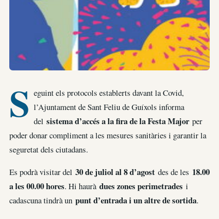
S
eguint els protocols establerts davant la Covid,
l’Ajuntament de Sant Feliu de Guíxols informa
sistema d’accés a la fira de la Festa Major
del
per
poder donar compliment a les mesures sanitàries i garantir la
seguretat dels ciutadans.
30 de juliol al 8 d’agost
18.00
Es podrà visitar del
des de les
a les 00.00 hores
dues zones perimetrades
. Hi haurà
i
punt d’entrada i un altre de sortida
cadascuna tindrà un
.