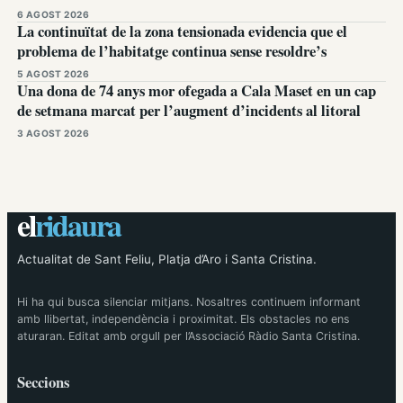
6 AGOST 2026
La continuïtat de la zona tensionada evidencia que el
problema de l’habitatge continua sense resoldre’s
5 AGOST 2026
Una dona de 74 anys mor ofegada a Cala Maset en un cap
de setmana marcat per l’augment d’incidents al litoral
3 AGOST 2026
el
ridaura
Actualitat de Sant Feliu, Platja d’Aro i Santa Cristina.
Hi ha qui busca silenciar mitjans. Nosaltres continuem informant
amb llibertat, independència i proximitat. Els obstacles no ens
aturaran. Editat amb orgull per l’Associació Ràdio Santa Cristina.
Seccions