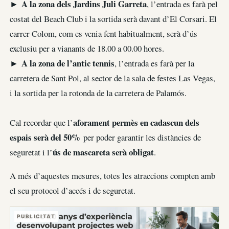
A la zona dels Jardins Juli Garreta
►
, l’entrada es farà pel
costat del Beach Club i la sortida serà davant d’El Corsari. El
carrer Colom, com es venia fent habitualment, serà d’ús
exclusiu per a vianants de 18.00 a 00.00 hores.
►
A la zona de l’antic tennis
, l’entrada es farà per la
carretera de Sant Pol, al sector de la sala de festes Las Vegas,
i la sortida per la rotonda de la carretera de Palamós.
aforament permès en cadascun dels
Cal recordar que l’
espais serà del 50%
per poder garantir les distàncies de
ús de mascareta serà obligat
seguretat i l’
.
A més d’aquestes mesures, totes les atraccions compten amb
el seu protocol d’accés i de seguretat.
PUBLICITAT