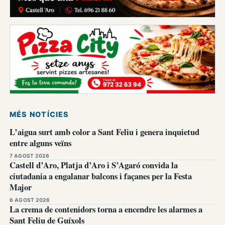
MÉS NOTÍCIES
L’aigua surt amb color a Sant Feliu i genera inquietud
entre alguns veïns
7 AGOST 2026
Castell d’Aro, Platja d’Aro i S’Agaró convida la
ciutadania a engalanar balcons i façanes per la Festa
Major
6 AGOST 2026
La crema de contenidors torna a encendre les alarmes a
Sant Feliu de Guíxols