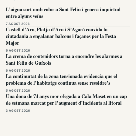
L’aigua surt amb color a Sant Feliu i genera inquietud
entre alguns veïns
7 AGOST 2026
Castell d’Aro, Platja d’Aro i S’Agaró convida la
ciutadania a engalanar balcons i façanes per la Festa
Major
6 AGOST 2026
La crema de contenidors torna a encendre les alarmes a
Sant Feliu de Guíxols
6 AGOST 2026
La continuïtat de la zona tensionada evidencia que el
problema de l’habitatge continua sense resoldre’s
5 AGOST 2026
Una dona de 74 anys mor ofegada a Cala Maset en un cap
de setmana marcat per l’augment d’incidents al litoral
3 AGOST 2026