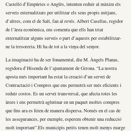
Castelló d’Empúries o Anglès, intenten reduir al màxim els
serveis externalitzats per utilitzar els seus propis mitjans,
d’altres, com el de Salt, fan al revés. Albert Casellas, regidor
de l’àrea econòmica, ens comenta que ells han triat
externalitzar alguns serveis o part d’aquests per estabilitzar-
ne la tresoreria. Hi ha de tot a la vinya del senyor.
La imaginació ha de ser fonamental, diu M. Àngels Planas,
regidora d’Hisenda de l’ajuntament de Girona. “La nostra
aposta més important ha estat la creació d’un servei de
Contractació i Compres que ens permetrà ser més eficients i
reduir costos. Es un servei transversal, que afecta totes les
àrees i ens permetrà aglutinar en un paquet moltes compres
que fins ara es feien de manera dispersa. Només en el cas de
les assegurances, per exemple, esperem obtenir una reducció
molt important”.Els municipis petits tenen molt menys marge