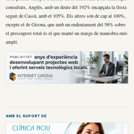
consultats, Anglès, amb un deute del 192% encapçala la llista
seguit de Cassà, amb el 105%. Els altres són de cap al 100%,
excepte el de Girona, que amb un endeutament del 58% sobre
el pressupost total és el que manté un marge de maniobra més
ampli.
PUBLICITAT
AMB EL SUPORT DE