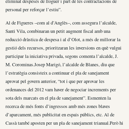
eliminat despeses de lloguer i part de les contractacions de
personal per reforçar l’estiu”.
Al de Figueres –com al d’Anglès–, com assegura l’alcalde,
Santi Vila, combinaran un petit augment fiscal amb una
reducció dràstica de despesa i al d’Olot, a més de millorar la
gestió dels recursos, prioritzaran les inversions en què vulgui
participar la iniciativa privada, segons comenta l’alcalde, J.
M. Corominas.Josep Marigó, l’alcalde de Blanes, diu que
l’estratègia consisteix a continuar el pla de sanejament
aprovat pel govern anterior, “tot i que per aprovar les
ordenances del 2012 vam haver de negociar increments per
sota dels marcats en el pla de sanejament”. Esmenten la
recerca de més fonts d’ingressos amb més zones blaves
d’aparcament, més publicitat en espais públics, etc. Al de
Cassà també aposten per un pla de sanejament trianual.Però hi