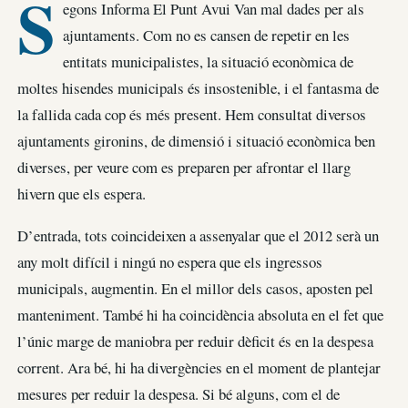
S
egons Informa El Punt Avui Van mal dades per als
ajuntaments. Com no es cansen de repetir en les
entitats municipalistes, la situació econòmica de
moltes hisendes municipals és insostenible, i el fantasma de
la fallida cada cop és més present. Hem consultat diversos
ajuntaments gironins, de dimensió i situació econòmica ben
diverses, per veure com es preparen per afrontar el llarg
hivern que els espera.
D’entrada, tots coincideixen a assenyalar que el 2012 serà un
any molt difícil i ningú no espera que els ingressos
municipals, augmentin. En el millor dels casos, aposten pel
manteniment. També hi ha coincidència absoluta en el fet que
l’únic marge de maniobra per reduir dèficit és en la despesa
corrent. Ara bé, hi ha divergències en el moment de plantejar
mesures per reduir la despesa. Si bé alguns, com el de