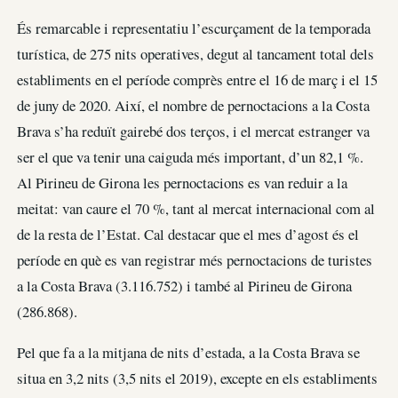
És remarcable i representatiu l’escurçament de la temporada
turística, de 275 nits operatives, degut al tancament total dels
establiments en el període comprès entre el 16 de març i el 15
de juny de 2020. Així, el nombre de pernoctacions a la Costa
Brava s’ha reduït gairebé dos terços, i el mercat estranger va
ser el que va tenir una caiguda més important, d’un 82,1 %.
Al Pirineu de Girona les pernoctacions es van reduir a la
meitat: van caure el 70 %, tant al mercat internacional com al
de la resta de l’Estat. Cal destacar que el mes d’agost és el
període en què es van registrar més pernoctacions de turistes
a la Costa Brava (3.116.752) i també al Pirineu de Girona
(286.868).
Pel que fa a la mitjana de nits d’estada, a la Costa Brava se
situa en 3,2 nits (3,5 nits el 2019), excepte en els establiments