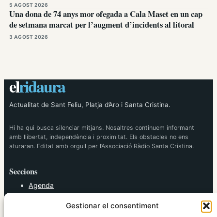
5 AGOST 2026
Una dona de 74 anys mor ofegada a Cala Maset en un cap
de setmana marcat per l’augment d’incidents al litoral
3 AGOST 2026
el
ridaura
Actualitat de Sant Feliu, Platja d’Aro i Santa Cristina.
Hi ha qui busca silenciar mitjans. Nosaltres continuem informant
amb llibertat, independència i proximitat. Els obstacles no ens
aturaran. Editat amb orgull per l’Associació Ràdio Santa Cristina.
Seccions
Agenda
Cultura
Gestionar el consentiment
Diversos