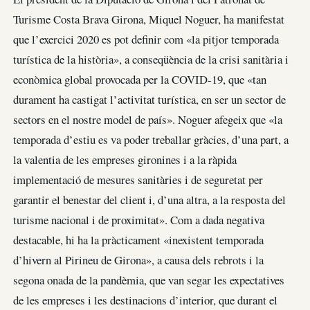
Turisme Costa Brava Girona, Miquel Noguer, ha manifestat
que l’exercici 2020 es pot definir com «la pitjor temporada
turística de la història», a conseqüència de la crisi sanitària i
econòmica global provocada per la COVID-19, que «tan
durament ha castigat l’activitat turística, en ser un sector de
sectors en el nostre model de país». Noguer afegeix que «la
temporada d’estiu es va poder treballar gràcies, d’una part, a
la valentia de les empreses gironines i a la ràpida
implementació de mesures sanitàries i de seguretat per
garantir el benestar del client i, d’una altra, a la resposta del
turisme nacional i de proximitat». Com a dada negativa
destacable, hi ha la pràcticament «inexistent temporada
d’hivern al Pirineu de Girona», a causa dels rebrots i la
segona onada de la pandèmia, que van segar les expectatives
de les empreses i les destinacions d’interior, que durant el