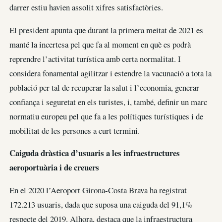
darrer estiu havien assolit xifres satisfactòries.
El president apunta que durant la primera meitat de 2021 es
manté la incertesa pel que fa al moment en què es podrà
reprendre l’activitat turística amb certa normalitat. I
considera fonamental agilitzar i estendre la vacunació a tota la
població per tal de recuperar la salut i l’economia, generar
confiança i seguretat en els turistes, i, també, definir un marc
normatiu europeu pel que fa a les polítiques turístiques i de
mobilitat de les persones a curt termini.
Caiguda dràstica d’usuaris a les infraestructures
aeroportuària i de creuers
En el 2020 l’Aeroport Girona-Costa Brava ha registrat
172.213 usuaris, dada que suposa una caiguda del 91,1%
respecte del 2019. Alhora, destaca que la infraestructura