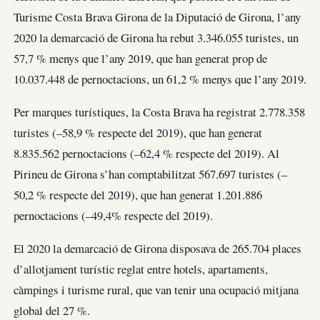
Turisme Costa Brava Girona de la Diputació de Girona, l’any
2020 la demarcació de Girona ha rebut 3.346.055 turistes, un
57,7 % menys que l’any 2019, que han generat prop de
10.037.448 de pernoctacions, un 61,2 % menys que l’any 2019.
Per marques turístiques, la Costa Brava ha registrat 2.778.358
turistes (–58,9 % respecte del 2019), que han generat
8.835.562 pernoctacions (–62,4 % respecte del 2019). Al
Pirineu de Girona s’han comptabilitzat 567.697 turistes (–
50,2 % respecte del 2019), que han generat 1.201.886
pernoctacions (–49,4% respecte del 2019).
El 2020 la demarcació de Girona disposava de 265.704 places
d’allotjament turístic reglat entre hotels, apartaments,
càmpings i turisme rural, que van tenir una ocupació mitjana
global del 27 %.