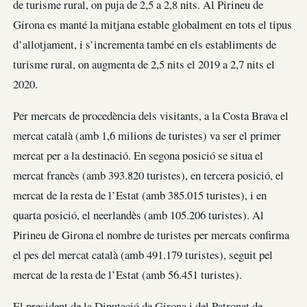
de turisme rural, on puja de 2,5 a 2,8 nits. Al Pirineu de
Girona es manté la mitjana estable globalment en tots el tipus
d’allotjament, i s’incrementa també en els establiments de
turisme rural, on augmenta de 2,5 nits el 2019 a 2,7 nits el
2020.
Per mercats de procedència dels visitants, a la Costa Brava el
mercat català (amb 1,6 milions de turistes) va ser el primer
mercat per a la destinació. En segona posició se situa el
mercat francès (amb 393.820 turistes), en tercera posició, el
mercat de la resta de l’Estat (amb 385.015 turistes), i en
quarta posició, el neerlandès (amb 105.206 turistes). Al
Pirineu de Girona el nombre de turistes per mercats confirma
el pes del mercat català (amb 491.179 turistes), seguit pel
mercat de la resta de l’Estat (amb 56.451 turistes).
El president de la Diputació de Girona i del Patronat de