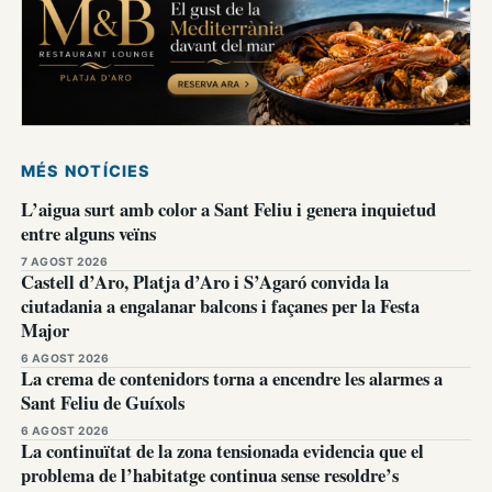
MÉS NOTÍCIES
L’aigua surt amb color a Sant Feliu i genera inquietud
entre alguns veïns
7 AGOST 2026
Castell d’Aro, Platja d’Aro i S’Agaró convida la
ciutadania a engalanar balcons i façanes per la Festa
Major
6 AGOST 2026
La crema de contenidors torna a encendre les alarmes a
Sant Feliu de Guíxols
6 AGOST 2026
La continuïtat de la zona tensionada evidencia que el
problema de l’habitatge continua sense resoldre’s