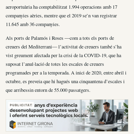
aeroportuària ha comptabilitzat 1.994 operacions amb 17
companyies aèries, mentre que el 2019 se’n van registrar
11.645 amb 36 companyies.
Als ports de Palamós i Roses ―com a tots els ports de
creuers del Mediterrani― l’activitat de creuers també s’ha
vist greument afectada per la crisi de la COVID-19, que ha
suposat l’anul·lació de totes les escales de creuers
programades per a la temporada. A inici de 2020, entre abril i
octubre, es preveia que hi hagués una cinquantena d’escales i
que arribessin entorn de 55.000 passatgers.
PUBLICITAT